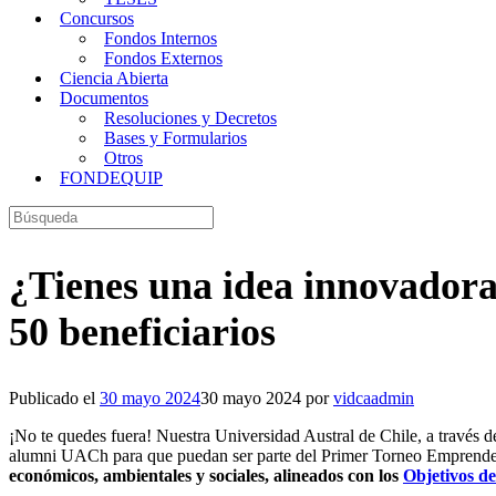
Concursos
Fondos Internos
Fondos Externos
Ciencia Abierta
Documentos
Resoluciones y Decretos
Bases y Formularios
Otros
FONDEQUIP
Buscar:
¿Tienes una idea innovadora
50 beneficiarios
Publicado el
30 mayo 2024
30 mayo 2024
por
vidcaadmin
¡No te quedes fuera! Nuestra Universidad Austral de Chile, a través 
alumni UACh para que puedan ser parte del Primer Torneo Emprend
económicos, ambientales y sociales, alineados con los
Objetivos de