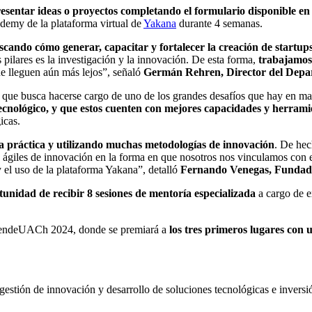
esentar ideas o proyectos completando el formulario disponible en
ademy de la plataforma virtual de
Yakana
durante 4 semanas.
cando cómo generar, capacitar y fortalecer la creación de startup
pilares es la investigación y la innovación. De esta forma,
trabajamos
e lleguen aún más lejos”, señaló
Germán Rehren, Director del Dep
ue busca hacerse cargo de uno de los grandes desafíos que hay en mate
tecnológico, y que estos cuenten con mejores capacidades y herra
icas.
 práctica y utilizando muchas metodologías de innovación
. De hec
s ágiles de innovación en la forma en que nosotros nos vinculamos con 
y el uso de la plataforma Yakana”, detalló
Fernando Venegas, Fundad
tunidad de recibir 8 sesiones de mentoría especializada
a cargo de e
mprendeUACh 2024, donde se premiará a
los tres primeros lugares con 
gestión de innovación y desarrollo de soluciones tecnológicas e inver