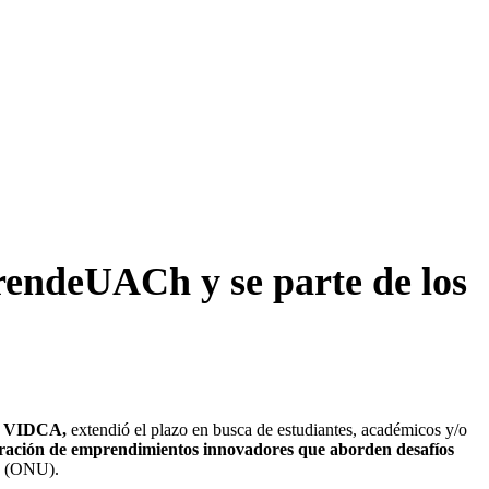
rendeUACh y se parte de los
ica VIDCA,
extendió el plazo en busca de estudiantes, académicos y/o
eración de emprendimientos innovadores que aborden desafíos
s (ONU).