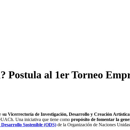
? Postula al 1er Torneo Emp
de
su Vicerrectoría de Investigación, Desarrollo y Creación Artíst
eUACh. Una iniciativa que tiene como
propósito de fomentar la gen
 Desarrollo Sostenible (ODS)
de la Organización de Naciones Unida