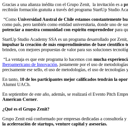
Gracias a una alianza inédita con el Grupo Zenit, la invitación es a
pr
recibirán formación gratuita a través del programa StartUp Studio Ac
“Como
Universidad Austral de Chile estamos constantemente bus
como país, pero también como entidad universitaria, donde uno de sus 
potenciar a nuestra comunidad con espíritu emprendedor
para qu
StartUp Studio Academy SSA es un programa desarrollado por Zenit, q
impulsar la creación de más emprendimientos de base científico 
brinden, con mejores propuestas de valor para sus soluciones tecnológ
“La ventaja es que este programa lo hacemos con
mucha experiencia
Iberoamericano de Innovación
, justamente por el uso de metodología
precisamente ese sello, el uso de metodologías, el uso de tecnologías 
En tanto,
10 de los participantes mejor calificados tendrán la opor
Alumni UACh.
En septiembre de este año, además, se realizará el Evento Pitch E
American Corner
.
¿Qué es el Grupo Zenit?
Grupo Zenit está conformado por empresas dedicadas a consultoría y 
la acelereación de startups, venture capital y asesorías.