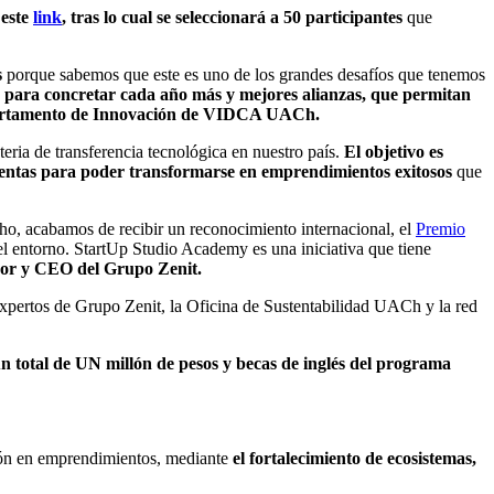
 este
link
,
tras lo cual se seleccionará a 50 participantes
que
s
porque sabemos que este es uno de los grandes desafíos que tenemos
 para concretar cada año más y mejores alianzas, que permitan
artamento de Innovación de VIDCA UACh.
ria de transferencia tecnológica en nuestro país.
El objetivo es
mientas para poder transformarse en emprendimientos exitosos
que
ho, acabamos de recibir un reconocimiento internacional, el
Premio
el entorno. StartUp Studio Academy es una iniciativa que tiene
or y CEO del Grupo Zenit.
xpertos de Grupo Zenit, la Oficina de Sustentabilidad UACh y la red
un total de UN millón de pesos y becas de inglés del programa
sión en emprendimientos, mediante
el fortalecimiento de ecosistemas,