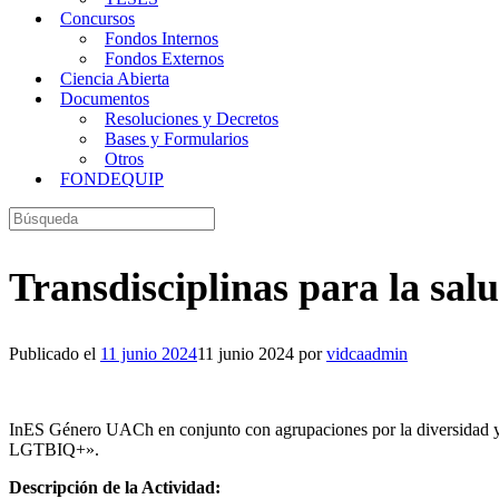
Concursos
Fondos Internos
Fondos Externos
Ciencia Abierta
Documentos
Resoluciones y Decretos
Bases y Formularios
Otros
FONDEQUIP
Buscar:
Transdisciplinas para la s
Publicado el
11 junio 2024
11 junio 2024
por
vidcaadmin
InES Género UACh en conjunto con agrupaciones por la diversidad y la 
LGTBIQ+».
Descripción de la Actividad: