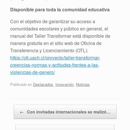
Disponible para toda la comunidad educativa
Con el objetivo de garantizar su acceso a
comunidades escolares y público en general, el
manual del Taller Transformar está disponible de
manera gratuita en el sitio web de Oficina de
Transferencia y Licenciamiento (OTL):
https://otl.uach.cl/proyecto/taller-transformar-
creencias-normas-y-actitudes-frentes-a-las-
violencias-de-genero/
Publicado en
Destacados
,
Innovación
,
Noticias
.
Navegador de artículos
←
Con invitadas internacionales se realizó…