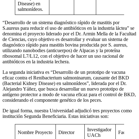
Disease) en
salmonídeos.
“Desarrollo de un sistema diagnóstico rápido de mastitis por
S.aureus para reducir el uso de antibióticos en la industria láctea” se
denomina el proyecto liderado por el Dr. Armin Mella de la Facultad
de Ciencias, cuyo objetivo es desarrollar y evaluar un sistema de
diagnóstico rápido para mastitis bovina producida por S. aureus,
utilizando nanobodies (anticuerpos) de Alpacas y la proteína
ribosomal L7/L12, con el objetivo de hacer un uso racional de
antibióticos en la industria lechera.
La segunda iniciativa es “Desarrollo de un prototipo de vacuna
eficaz contra el Renibacterium salmoninarum, causante del BKD
(Bacterial Kidney Disease) en salmonídeos”, liderada por el Dr.
Alejandro Yáñez, que busca desarrollar un nuevo prototipo de
antígeno protector a modo de vacuna eficaz para el control de BKD,
considerando el componente genético de los peces.
De igual forma, nuestra Universidad adjudicó tres proyectos como
institución Segunda Beneficiaria. Estas iniciativas son:
Investigador
Nombre Proyecto
Director
Facultad
UACh