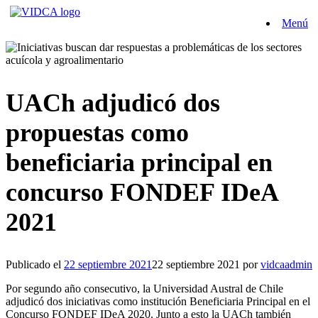
Saltar
Menú
al
contenido
UACh adjudicó dos
propuestas como
beneficiaria principal en
concurso FONDEF IDeA
2021
Publicado el
22 septiembre 2021
22 septiembre 2021
por
vidcaadmin
Por segundo año consecutivo, la Universidad Austral de Chile
adjudicó dos iniciativas como institución Beneficiaria Principal en el
Concurso FONDEF IDeA 2020. Junto a esto la UACh también