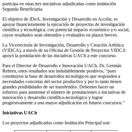
participa en otras tres iniciativas adjudicadas como institución
Segunda Beneficiaria.
El objetivo de IDeA, Investigación y Desarrollo en Acción, es
apoyar financieramente la ejecución de proyectos de investigación
científica y tecnológica, con potencial impacto económico y/o social,
cuyos resultados sean obtenidos y evaluados en plazos breves.
La Vicerrectoría de Investigación, Desarrollo y Creación Artística
(VIDCA), a través de su Oficina de Gestión de Proyectos VIDCA
apoyó la postulación de las iniciativas UACh a este concurso.
Para el Director de Desarrollo e Innovación UACh, Dr. Germán
Rehren, estos resultados son indudablemente positivos, “pues
constituyen la base de desarrollos tecnológicos que responden a
necesidades concretas del sector productivo y por lo tanto tienen
grandes posibilidades de ser transferidos. Debemos hacer un
esfuerzo para aumentar el número de postulaciones a iniciativas de
innovación y desarrollo científico-tecnológico y lograr
progresivamente a una mayor adjudicación en futuros concursos.”
Iniciativas UACh
Los proyectos adjudicados como Institución Principal son: