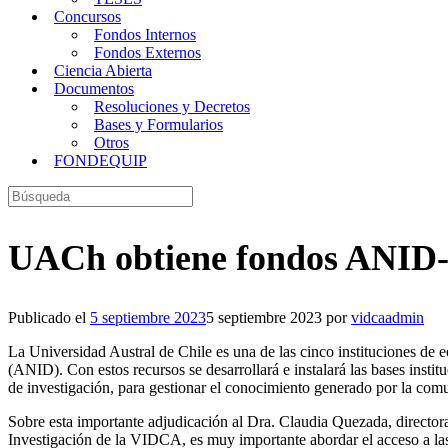
Concursos
Fondos Internos
Fondos Externos
Ciencia Abierta
Documentos
Resoluciones y Decretos
Bases y Formularios
Otros
FONDEQUIP
Buscar:
UACh obtiene fondos ANID-
Publicado el
5 septiembre 2023
5 septiembre 2023
por
vidcaadmin
La Universidad Austral de Chile es una de las cinco instituciones de
(ANID). Con estos recursos se desarrollará e instalará las bases instit
de investigación, para gestionar el conocimiento generado por la c
Sobre esta importante adjudicación al Dra. Claudia Quezada, director
Investigación de la VIDCA, es muy importante abordar el acceso a las 