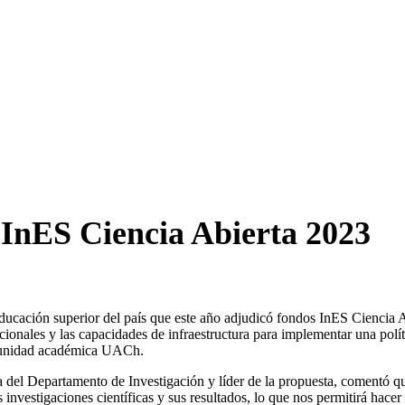
InES Ciencia Abierta 2023
 educación superior del país que este año adjudicó fondos InES Ciencia 
ucionales y las capacidades de infraestructura para implementar una políti
omunidad académica UACh.
a del Departamento de Investigación y líder de la propuesta, comentó 
investigaciones científicas y sus resultados, lo que nos permitirá hace