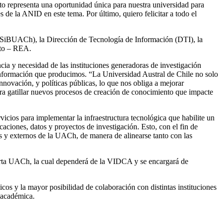
o representa una oportunidad única para nuestra universidad para
es de la ANID en este tema. Por último, quiero felicitar a todo el
s (SiBUACh), la Dirección de Tecnología de Información (DTI), la
rto – REA.
cia y necesidad de las instituciones generadoras de investigación
 información que producimos. “La Universidad Austral de Chile no solo
nnovación, y políticas públicas, lo que nos obliga a mejorar
para gatillar nuevos procesos de creación de conocimiento que impacte
vicios para implementar la infraestructura tecnológica que habilite un
ciones, datos y proyectos de investigación. Esto, con el fin de
rnos y externos de la UACh, de manera de alinearse tanto con las
bierta UACh, la cual dependerá de la VIDCA y se encargará de
micos y la mayor posibilidad de colaboración con distintas instituciones
y académica.