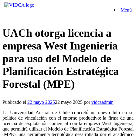
Saltar
Menú
al
contenido
UACh otorga licencia a
empresa West Ingeniería
para uso del Modelo de
Planificación Estratégica
Forestal (MPE)
Publicado el
22 mayo 2025
22 mayo 2025
por
vidcaadmin
La Universidad Austral de Chile concretó un nuevo hito en su
política de vinculación con el entorno productivo: la firma de una
licencia de explotación comercial con la empresa West Ingeniería,
que permitirá utilizar el Modelo de Planificación Estratégica Forestal
(MPE), una herramienta tecnológica desarrollada por el académico