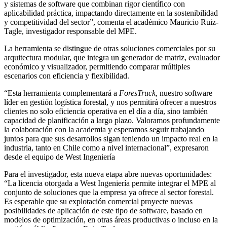
y sistemas de software que combinan rigor científico con
aplicabilidad práctica, impactando directamente en la sostenibilidad
y competitividad del sector”, comenta el académico Mauricio Ruiz-
Tagle, investigador responsable del MPE.
La herramienta se distingue de otras soluciones comerciales por su
arquitectura modular, que integra un generador de matriz, evaluador
económico y visualizador, permitiendo comparar múltiples
escenarios con eficiencia y flexibilidad.
“Esta herramienta complementará a
ForesTruck
, nuestro software
líder en gestión logística forestal, y nos permitirá ofrecer a nuestros
clientes no solo eficiencia operativa en el día a día, sino también
capacidad de planificación a largo plazo. Valoramos profundamente
la colaboración con la academia y esperamos seguir trabajando
juntos para que sus desarrollos sigan teniendo un impacto real en la
industria, tanto en Chile como a nivel internacional”, expresaron
desde el equipo de West Ingeniería
Para el investigador, esta nueva etapa abre nuevas oportunidades:
“La licencia otorgada a West Ingeniería permite integrar el MPE al
conjunto de soluciones que la empresa ya ofrece al sector forestal.
Es esperable que su explotación comercial proyecte nuevas
posibilidades de aplicación de este tipo de software, basado en
modelos de optimización, en otras áreas productivas o incluso en la