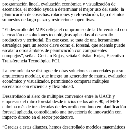
programación lineal, evaluación económica y visualización de
escenarios, el modelo ayuda a determinar el mejor uso del suelo, la
planificación de cosechas, rotaciones y reforestación, bajo distintos
supuestos de largo plazo y restricciones operativas.
“El desarrollo del MPE refleja el compromiso de la Universidad con
la creación de soluciones tecnológicas aplicadas al desarrollo
productivo y territorial. En este caso, se trata de una herramienta
estratégica para un sector clave como el forestal, que además puede
escalar a otros ámbitos de planificación con componentes
complejos”, señala Cristian Rojas, señala Cristian Rojas, Ejecutivo
Transferencia Tecnológica FCI.
La herramienta se distingue de otras soluciones comerciales por su
arquitectura modular, que integra un generador de matriz, evaluador
económico y visualizador, permitiendo comparar múltiples
escenarios con eficiencia y flexibilidad.
Desarrollado al alero de múltiples convenios entre la UACh y
empresas del rubro forestal desde inicios de los años 90, el MPE
culmina más de tres décadas de desarrollo continuo en planificación
forestal aplicada, consolidando una trayectoria de innovación con
impacto directo en el sector productivo.
“Gracias a estas alianzas, hemos desarrollado modelos matemáticos