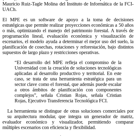
Mauricio Ruiz-Tagle Molina del Instituto de Informática de la FCI-
UACh.
El MPE es un software de apoyo a la toma de decisiones
estratégicas que permite realizar proyecciones económicas a 50 años
o más, optimizando el manejo del patrimonio forestal. A través de
programación lineal, evaluación económica y visualización de
escenarios, el modelo ayuda a determinar el mejor uso del suelo, la
planificación de cosechas, rotaciones y reforestación, bajo distintos
supuestos de largo plazo y restricciones operativas.
“
El desarrollo del MPE refleja el compromiso de la
Universidad con la creación de soluciones tecnológicas
aplicadas al desarrollo productivo y territorial. En este
caso, se trata de una herramienta estratégica para un
sector clave como el forestal, que además puede escalar
a otros ámbitos de planificación con componentes
complejos”, señala Cristian Rojas, señala Cristian
Rojas,
Ejecutivo Transferencia Tecnológica
FCI.
La herramienta se distingue de otras soluciones comerciales por
su arquitectura modular, que integra un generador de matriz,
evaluador económico y visualizador, permitiendo comparar
múltiples escenarios con eficiencia y flexibilidad.