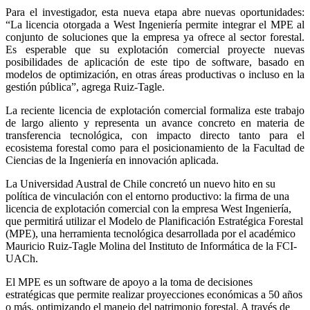
Para el investigador, esta nueva etapa abre nuevas oportunidades:
“La licencia otorgada a West Ingeniería permite integrar el MPE al
conjunto de soluciones que la empresa ya ofrece al sector forestal.
Es esperable que su explotación comercial proyecte nuevas
posibilidades de aplicación de este tipo de software, basado en
modelos de optimización, en otras áreas productivas o incluso en la
gestión pública”, agrega Ruiz-Tagle.
La reciente licencia de explotación comercial formaliza este trabajo
de largo aliento y representa un avance concreto en materia de
transferencia tecnológica, con impacto directo tanto para el
ecosistema forestal como para el posicionamiento de la Facultad de
Ciencias de la Ingeniería en innovación aplicada.
La Universidad Austral de Chile concretó un nuevo hito en su
política de vinculación con el entorno productivo: la firma de una
licencia de explotación comercial con la empresa West Ingeniería,
que permitirá utilizar el Modelo de Planificación Estratégica Forestal
(MPE), una herramienta tecnológica desarrollada por el académico
Mauricio Ruiz-Tagle Molina del Instituto de Informática de la FCI-
UACh.
El MPE es un software de apoyo a la toma de decisiones
estratégicas que permite realizar proyecciones económicas a 50 años
o más, optimizando el manejo del patrimonio forestal. A través de