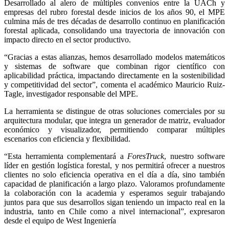
Desarrollado al alero de múltiples convenios entre la UACh y
empresas del rubro forestal desde inicios de los años 90, el MPE
culmina más de tres décadas de desarrollo continuo en planificación
forestal aplicada, consolidando una trayectoria de innovación con
impacto directo en el sector productivo.
“
Gracias a estas alianzas, hemos desarrollado modelos matemáticos
y sistemas de software que combinan rigor científico con
aplicabilidad práctica, impactando directamente en la sostenibilidad
y competitividad del sector”, comenta el académico Mauricio Ruiz-
Tagle, investigador responsable del MPE.
La herramienta se distingue de otras soluciones comerciales por su
arquitectura modular, que integra un generador de matriz, evaluador
económico y visualizador, permitiendo comparar múltiples
escenarios con eficiencia y flexibilidad.
“
Esta herramienta complementará a
ForesTruck
, nuestro software
líder en gestión logística forestal, y nos permitirá ofrecer a nuestros
clientes no solo eficiencia operativa en el día a día, sino también
capacidad de planificación a largo plazo. Valoramos profundamente
la colaboración con la academia y esperamos seguir trabajando
juntos para que sus desarrollos sigan teniendo un impacto real en la
industria, tanto en Chile como a nivel internacional”, expresaron
desde el equipo de West Ingeniería