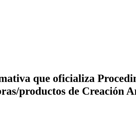
tiva que oficializa Procedim
bras/productos de Creación Ar