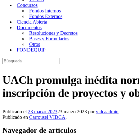
Concursos
Fondos Internos
Fondos Externos
Ciencia Abierta
Documentos
Resoluciones y Decretos
Bases y Formularios
Otros
FONDEQUIP
Buscar:
UACh promulga inédita norma
inscripción de proyectos y o
Publicado el
23 marzo 2023
23 marzo 2023
por
vidcaadmin
Publicado en
Carrousel VIDCA
.
Navegador de artículos