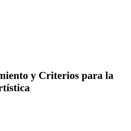
iento y Criterios para la
tística