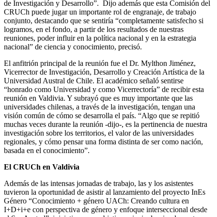
de Investigación y Desarrollo”. Dijo además que esta Comisión del
CRUCh puede jugar un importante rol de engranaje, de trabajo
conjunto, destacando que se sentiría “completamente satisfecho si
logramos, en el fondo, a partir de los resultados de nuestras
reuniones, poder influir en la política nacional y en la estrategia
nacional” de ciencia y conocimiento, precisó.
El anfitrión principal de la reunión fue el Dr. Mylthon Jiménez,
Vicerrector de Investigación, Desarrollo y Creación Artística de la
Universidad Austral de Chile. El académico señaló sentirse
“honrado como Universidad y como Vicerrectoría” de recibir esta
reunión en Valdivia. Y subrayó que es muy importante que las
universidades chilenas, a través de la investigación, tengan una
visión común de cómo se desarrolla el país. “Algo que se repitió
muchas veces durante la reunión -dijo-, es la pertinencia de nuestra
investigación sobre los territorios, el valor de las universidades
regionales, y cómo pensar una forma distinta de ser como nación,
basada en el conocimiento”.
El CRUCh en Valdivia
Además de las intensas jornadas de trabajo, las y los asistentes
tuvieron la oportunidad de asistir al lanzamiento del proyecto InEs
Género “Conocimiento + género UACh: Creando cultura en
I+D+i+e con perspectiva de género y enfoque interseccional desde