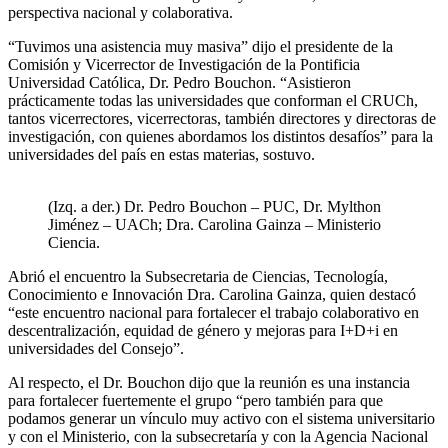
perspectiva nacional y colaborativa.
“Tuvimos una asistencia muy masiva” dijo el presidente de la
Comisión y Vicerrector de Investigación de la Pontificia
Universidad Católica, Dr. Pedro Bouchon. “Asistieron
prácticamente todas las universidades que conforman el CRUCh,
tantos vicerrectores, vicerrectoras, también directores y directoras de
investigación, con quienes abordamos los distintos desafíos” para la
universidades del país en estas materias, sostuvo.
(Izq. a der.) Dr. Pedro Bouchon – PUC, Dr. Mylthon
Jiménez – UACh; Dra. Carolina Gainza – Ministerio
Ciencia.
Abrió el encuentro la Subsecretaria de Ciencias, Tecnología,
Conocimiento e Innovación Dra. Carolina Gainza, quien destacó
“este encuentro nacional para fortalecer el trabajo colaborativo en
descentralización, equidad de género y mejoras para I+D+i en
universidades del Consejo”.
Al respecto, el Dr. Bouchon dijo que la reunión es una instancia
para fortalecer fuertemente el grupo “pero también para que
podamos generar un vínculo muy activo con el sistema universitario
y con el Ministerio, con la subsecretaría y con la Agencia Nacional