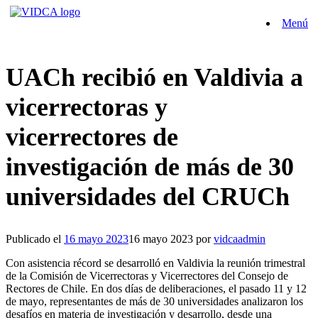
Saltar
Menú
al
contenido
UACh recibió en Valdivia a
vicerrectoras y
vicerrectores de
investigación de más de 30
universidades del CRUCh
Publicado el
16 mayo 2023
16 mayo 2023
por
vidcaadmin
Con asistencia récord se desarrolló en Valdivia la reunión trimestral
de la Comisión de Vicerrectoras y Vicerrectores del Consejo de
Rectores de Chile. En dos días de deliberaciones, el pasado 11 y 12
de mayo, representantes de más de 30 universidades analizaron los
desafíos en materia de investigación y desarrollo, desde una