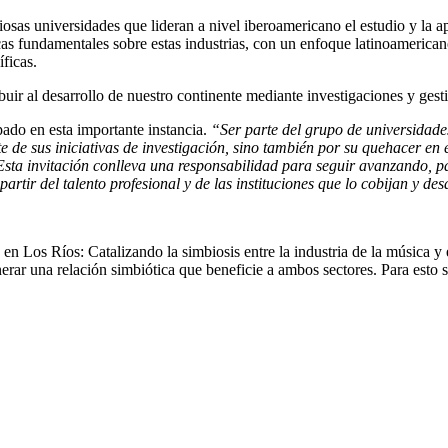
iosas universidades que lideran a nivel iberoamericano el estudio y la ap
s fundamentales sobre estas industrias, con un enfoque latinoamericano
íficas.
ibuir al desarrollo de nuestro continente mediante investigaciones y gest
pado en esta importante instancia.
“Ser parte del grupo de universidades
 de sus iniciativas de investigación, sino también por su quehacer en e
 Esta invitación conlleva una responsabilidad para seguir avanzando, p
partir del talento profesional y de las instituciones que lo cobijan y de
en Los Ríos: Catalizando la simbiosis entre la industria de la música 
enerar una relación simbiótica que beneficie a ambos sectores. Para esto