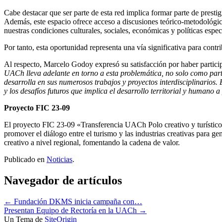
Cabe destacar que ser parte de esta red implica formar parte de prestig
Además, este espacio ofrece acceso a discusiones teórico-metodológica
nuestras condiciones culturales, sociales, económicas y políticas espec
Por tanto, esta oportunidad representa una vía significativa para contr
Al respecto, Marcelo Godoy expresó su satisfacción por haber partici
UACh lleva adelante en torno a esta problemática, no solo como parte
desarrolla en sus numerosos trabajos y proyectos interdisciplinarios.
y los desafíos futuros que implica el desarrollo territorial y humano a 
Proyecto FIC 23-09
El proyecto FIC 23-09 «Transferencia UACh Polo creativo y turístico 
promover el diálogo entre el turismo y las industrias creativas para g
creativo a nivel regional, fomentando la cadena de valor.
Publicado en
Noticias
.
Navegador de artículos
←
Fundación DKMS inicia campaña con…
Presentan Equipo de Rectoría en la UACh
→
Un Tema de
SiteOrigin