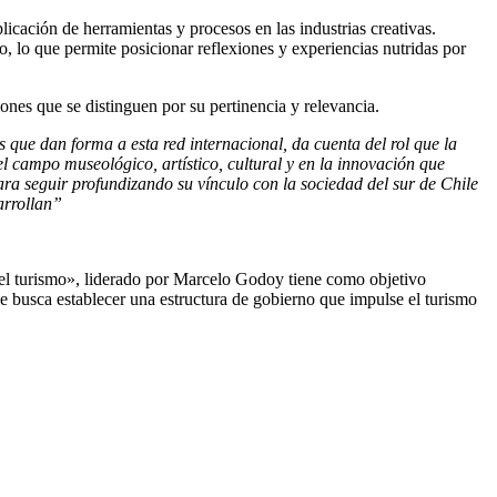
licación de herramientas y procesos en las industrias creativas.
, lo que permite posicionar reflexiones y experiencias nutridas por
iones que se distinguen por su pertinencia y relevancia.
 que dan forma a esta red internacional, da cuenta del rol que la
l campo museológico, artístico, cultural y en la innovación que
ara seguir profundizando su vínculo con la sociedad del sur de Chile
sarrollan”
y el turismo», liderado por Marcelo Godoy tiene como objetivo
 se busca establecer una estructura de gobierno que impulse el turismo