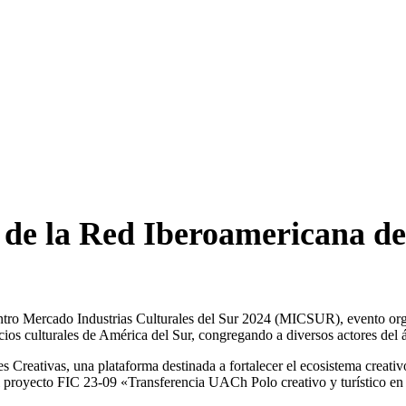
de la Red Iberoamericana de
tro Mercado Industrias Culturales del Sur 2024 (MICSUR), evento organi
cios culturales de América del Sur, congregando a diversos actores del 
s Creativas, una plataforma destinada a fortalecer el ecosistema creati
royecto FIC 23-09 «Transferencia UACh Polo creativo y turístico en Los