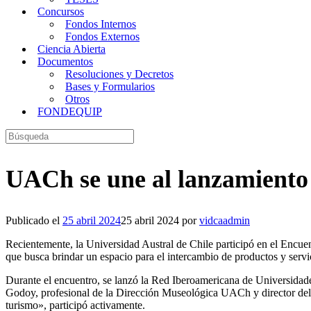
Concursos
Fondos Internos
Fondos Externos
Ciencia Abierta
Documentos
Resoluciones y Decretos
Bases y Formularios
Otros
FONDEQUIP
Buscar:
UACh se une al lanzamiento 
Publicado el
25 abril 2024
25 abril 2024
por
vidcaadmin
Recientemente, la Universidad Austral de Chile participó en el Encuen
que busca brindar un espacio para el intercambio de productos y servi
Durante el encuentro, se lanzó la Red Iberoamericana de Universidade
Godoy, profesional de la Dirección Museológica UACh y director del p
turismo», participó activamente.