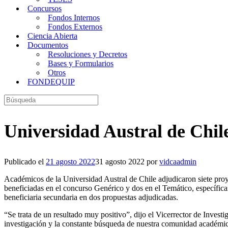
Concursos
Fondos Internos
Fondos Externos
Ciencia Abierta
Documentos
Resoluciones y Decretos
Bases y Formularios
Otros
FONDEQUIP
Buscar:
Universidad Austral de Chil
Publicado el
21 agosto 2022
31 agosto 2022
por
vidcaadmin
Académicos de la Universidad Austral de Chile adjudicaron siete proy
beneficiadas en el concurso Genérico y dos en el Temático, específic
beneficiaria secundaria en dos propuestas adjudicadas.
“Se trata de un resultado muy positivo”, dijo el Vicerrector de Inve
investigación y la constante búsqueda de nuestra comunidad académica