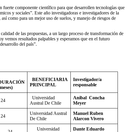
 fuerte componente científico para que desarrollen tecnologías que
icos y sociales”. Este año investigadoras e investigadores de la
, así como para un mejor uso de suelos, y manejo de riesgos de
calidad de las propuestas, a un largo proceso de transformación de
 Hoy vemos resultados palpables y esperamos que en el futuro
esarrollo del país”.
BENEFICIARIA
Investigador/a
DURACIÓN
PRINCIPAL
responsable
(meses)
Universidad
Anibal Concha
24
Austral De Chile
Meyer
Universidad Austral
Manuel Ruben
24
De Chile
Alarcon Vivero
Universidad
Dante Eduardo
24