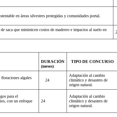
sustentable en áreas silvestres protegidas y comunidades portal.
s de saca que minimicen costos de madereo e impactos al suelo en
DURACIÓN
TIPO DE CONCURSO
(meses)
Adaptación al cambio
 ﬂoraciones algales
24
climático y desastres de
origen natural.
gos para el
Adaptación al cambio
dios, con un enfoque
24
climático y desastres de
origen natural.