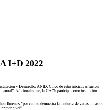
DeA I+D 2022
stigación y Desarrollo, ANID. Cinco de estas iniciativas fueron
n natural”. Adicionalmente, la UACh participa como institución
thon Jiménez, “por cuanto demuestra la madurez de varias líneas de
e primer nivel”.