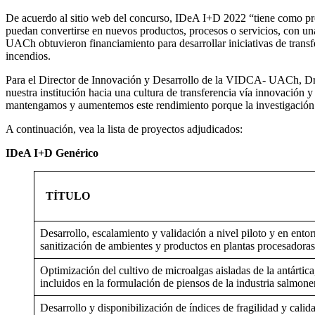
De acuerdo al sitio web del concurso, IDeA I+D 2022 “tiene como pro
puedan convertirse en nuevos productos, procesos o servicios, con un
UACh obtuvieron financiamiento para desarrollar iniciativas de transf
incendios.
Para el Director de Innovación y Desarrollo de la VIDCA- UACh, Dr. G
nuestra institución hacia una cultura de transferencia vía innovación
mantengamos y aumentemos este rendimiento porque la investigación que
A continuación, vea la lista de proyectos adjudicados:
IDeA I+D Genérico
TÍTULO
Desarrollo, escalamiento y validación a nivel piloto y en entor
sanitización de ambientes y productos en plantas procesadoras
Optimización del cultivo de microalgas aisladas de la antártica
incluidos en la formulación de piensos de la industria salmone
Desarrollo y disponibilización de índices de fragilidad y cali