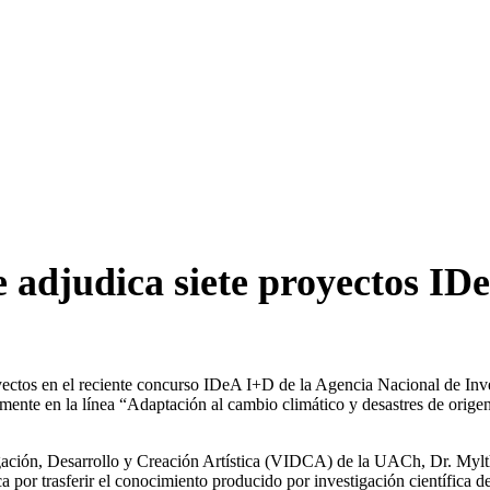
e adjudica siete proyectos I
ectos en el reciente concurso IDeA I+D de la Agencia Nacional de Inve
amente en la línea “Adaptación al cambio climático y desastres de orige
stigación, Desarrollo y Creación Artística (VIDCA) de la UACh, Dr. Myl
 por trasferir el conocimiento producido por investigación científica d