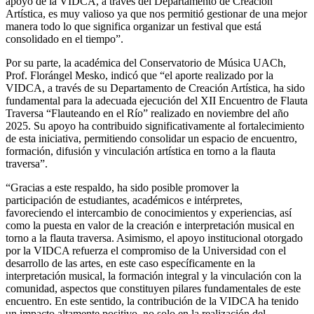
apoyo de la VIDCA, a través del Departamento de Creación
Artística, es muy valioso ya que nos permitió gestionar de una mejor
manera todo lo que significa organizar un festival que está
consolidado en el tiempo”.
Por su parte, la académica del Conservatorio de Música UACh,
Prof. Florángel Mesko, indicó que “el aporte realizado por la
VIDCA, a través de su Departamento de Creación Artística, ha sido
fundamental para la adecuada ejecución del XII Encuentro de Flauta
Traversa “Flauteando en el Río” realizado en noviembre del año
2025. Su apoyo ha contribuido significativamente al fortalecimiento
de esta iniciativa, permitiendo consolidar un espacio de encuentro,
formación, difusión y vinculación artística en torno a la flauta
traversa”.
“Gracias a este respaldo, ha sido posible promover la
participación de estudiantes, académicos e intérpretes,
favoreciendo el intercambio de conocimientos y experiencias, así
como la puesta en valor de la creación e interpretación musical en
torno a la flauta traversa. Asimismo, el apoyo institucional otorgado
por la VIDCA refuerza el compromiso de la Universidad con el
desarrollo de las artes, en este caso específicamente en la
interpretación musical, la formación integral y la vinculación con la
comunidad, aspectos que constituyen pilares fundamentales de este
encuentro. En este sentido, la contribución de la VIDCA ha tenido
un impacto altamente positivo, no solo en la realización del