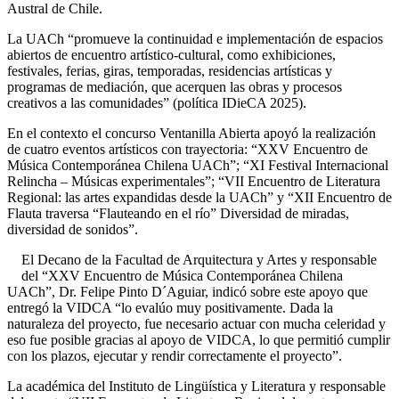
Austral de Chile.
La UACh “promueve la continuidad e implementación de espacios
abiertos de encuentro artístico-cultural, como exhibiciones,
festivales, ferias, giras, temporadas, residencias artísticas y
programas de mediación, que acerquen las obras y procesos
creativos a las comunidades” (política IDieCA 2025).
En el contexto el concurso Ventanilla Abierta apoyó la realización
de cuatro eventos artísticos con trayectoria: “XXV Encuentro de
Música Contemporánea Chilena UACh”; “XI Festival Internacional
Relincha – Músicas experimentales”; “VII Encuentro de Literatura
Regional: las artes expandidas desde la UACh” y “XII Encuentro de
Flauta traversa “Flauteando en el río” Diversidad de miradas,
diversidad de sonidos”.
El Decano de la Facultad de Arquitectura y Artes y responsable
del “XXV Encuentro de Música Contemporánea Chilena
UACh”, Dr. Felipe Pinto D´Aguiar, indicó sobre este apoyo que
entregó la VIDCA “lo evalúo muy positivamente. Dada la
naturaleza del proyecto, fue necesario actuar con mucha celeridad y
eso fue posible gracias al apoyo de VIDCA, lo que permitió cumplir
con los plazos, ejecutar y rendir correctamente el proyecto”.
La académica del Instituto de Lingüística y Literatura y responsable