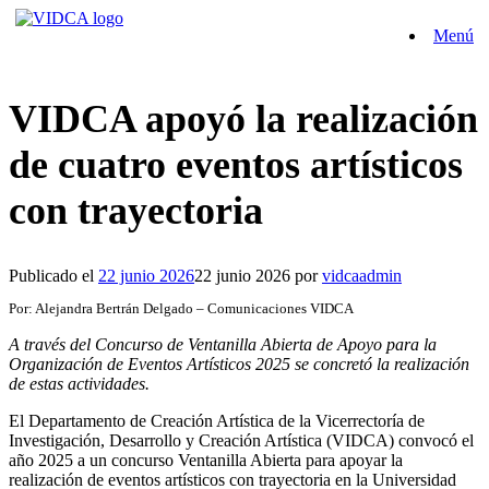
Saltar
Menú
al
contenido
VIDCA apoyó la realización
de cuatro eventos artísticos
con trayectoria
Publicado el
22 junio 2026
22 junio 2026
por
vidcaadmin
Por: Alejandra Bertrán Delgado – Comunicaciones VIDCA
A través del Concurso de Ventanilla Abierta de Apoyo para la
Organización de Eventos Artísticos 2025 se concretó la realización
de estas actividades.
El Departamento de Creación Artística de la Vicerrectoría de
Investigación, Desarrollo y Creación Artística (VIDCA) convocó el
año 2025 a un concurso Ventanilla Abierta para apoyar la
realización de eventos artísticos con trayectoria en la Universidad