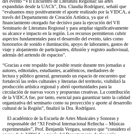
del evento “VII Encuentro de Literatura Regional: las artes
expandidas desde la UACh”, Dra. Claudia Rodríguez, señaló que
“evaluamos muy positivamente el aporte realizado por la VIDCA, a
través del Departamento de Creación Artística, ya que el
financiamiento otorgado fue decisivo para la ejecución del VII
Seminario de Literatura Regional y para ampliar significativamente
su alcance e impacto en la región. Los recursos permitieron cubrir
aspectos fundamentales para el desarrollo del evento, tales como
honorarios de sonido e iluminación, apoyo de laborantes, gastos de
viaje y alojamiento de participantes, difusión y registro audiovisual,
además del arriendo de espacios”.
“Gracias a este respaldo fue posible reunir durante tres jornadas a
autores, editoriales, estudiantes, académicos, mediadores de
lectura y público general, generando un espacio de encuentro que
fortaleció las redes culturales y literarias del territorio, visibilizó la
producción artística regional y abrió oportunidades para la
circulación de nuevas voces y propuestas creativas. La contribución
de la VIDCA fue, por tanto, esencial para garantizar tanto la calidad
organizativa del seminario como su proyección y aporte al desarrollo
cultural de la Región”, finalizó la Dra. Rodríguez.
El académico de la Escuela de Artes Musicales y Sonoras y
responsable del “XI Festival Internacional Relincha – Músicas
experimentales”, Prof. Benjamín Vergara, sostuvo que “considero el