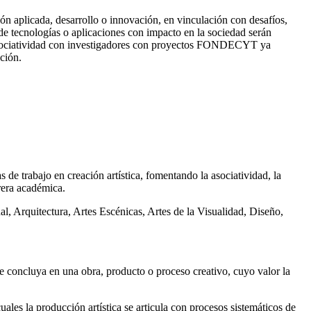
ón aplicada, desarrollo o innovación, en vinculación con desafíos,
e tecnologías o aplicaciones con impacto en la sociedad serán
asociatividad con investigadores con proyectos FONDECYT ya
ación.
s de trabajo en creación artística, fomentando la asociatividad, la
rera académica.
al, Arquitectura, Artes Escénicas, Artes de la Visualidad, Diseño,
e concluya en una obra, producto o proceso creativo, cuyo valor la
uales la producción artística se articula con procesos sistemáticos de