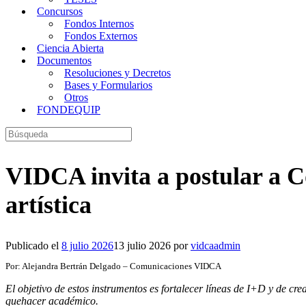
Concursos
Fondos Internos
Fondos Externos
Ciencia Abierta
Documentos
Resoluciones y Decretos
Bases y Formularios
Otros
FONDEQUIP
Buscar:
VIDCA invita a postular a Co
artística
Publicado el
8 julio 2026
13 julio 2026
por
vidcaadmin
Por: Alejandra Bertrán Delgado – Comunicaciones VIDCA
El objetivo de estos instrumentos es
fortalecer líneas de I+D y de crea
quehacer académico.