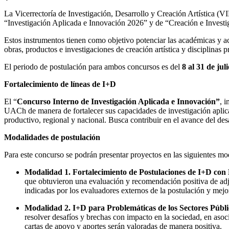
La Vicerrectoría de Investigación, Desarrollo y Creación Artística (V
“Investigación Aplicada e Innovación 2026” y de “Creación e Investig
Estos instrumentos tienen como objetivo potenciar las académicas y a
obras, productos e investigaciones de creación artística y disciplinas 
El periodo de postulación para ambos concursos es del
8 al 31 de jul
Fortalecimiento de líneas de I+D
El “
Concurso Interno de Investigación Aplicada e Innovación”
, 
UACh de manera de fortalecer sus capacidades de investigación aplicad
productivo, regional y nacional. Busca contribuir en el avance del de
Modalidades de postulación
Para este concurso se podrán presentar proyectos en las siguientes mo
Modalidad 1. Fortalecimiento de Postulaciones de I+D con
que obtuvieron una evaluación y recomendación positiva de adju
indicadas por los evaluadores externos de la postulación y mejo
Modalidad 2. I+D para Problemáticas de los Sectores Públi
resolver desafíos y brechas con impacto en la sociedad, en asoc
cartas de apoyo y aportes serán valoradas de manera positiva.