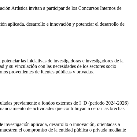
ión Artística invitan a participar de los Concursos Internos de
n aplicada, desarrollo e innovación y potenciar el desarrollo de
otenciar las iniciativas de investigadoras e investigadores de la
d y su vinculación con las necesidades de los sectores socio
rnos provenientes de fuentes públicas y privadas.
stuladas previamente a fondos externos de I+D (período 2024-2026)
nanciamiento de actividades que contribuyan a cerrar las brechas
e investigación aplicada, desarrollo o innovación, orientadas a
 demuestren el compromiso de la entidad pública o privada mediante