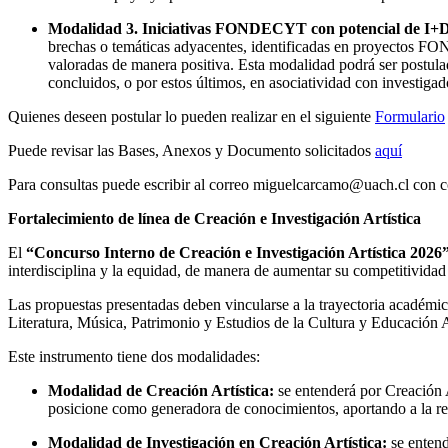
Modalidad 3. Iniciativas FONDECYT con potencial de I+
brechas o temáticas adyacentes, identificadas en proyectos FO
valoradas de manera positiva. Esta modalidad podrá ser post
concluidos, o por estos últimos, en asociatividad con investigado
Quienes deseen postular lo pueden realizar en el siguiente
Formulario
Puede revisar las Bases, Anexos y Documento solicitados
aquí
Para consultas puede escribir al correo miguelcarcamo@uach.cl con 
Fortalecimiento de línea de Creación e Investigación Artística
El
“Concurso Interno de Creación e Investigación Artística 2026
interdisciplina y la equidad, de manera de aumentar su competitividad
Las propuestas presentadas deben vincularse a la trayectoria académica
Literatura, Música, Patrimonio y Estudios de la Cultura y Educación Ar
Este instrumento tiene dos modalidades:
Modalidad de Creación Artística:
se entenderá por Creación A
posicione como generadora de conocimientos, aportando a la refle
Modalidad de Investigación en Creación Artística:
se entend