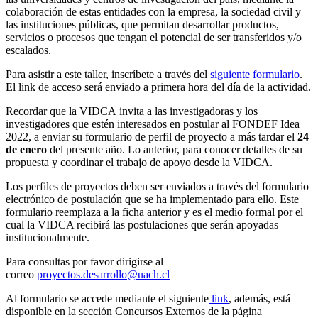
colaboración de estas entidades con la empresa, la sociedad civil y
las instituciones públicas, que permitan desarrollar productos,
servicios o procesos que tengan el potencial de ser transferidos y/o
escalados.
Para asistir a este taller, inscríbete a través del
siguiente formulario
.
El link de acceso será enviado a primera hora del día de la actividad.
Recordar que la VIDCA invita a las investigadoras y los
investigadores que estén interesados en postular al FONDEF Idea
2022, a enviar su formulario de perfil de proyecto a más tardar el
24
de enero
del presente año. Lo anterior, para conocer detalles de su
propuesta y coordinar el trabajo de apoyo desde la VIDCA.
Los perfiles de proyectos deben ser enviados a través del formulario
electrónico de postulación que se ha implementado para ello. Este
formulario reemplaza a la ficha anterior y es el medio formal por el
cual la VIDCA recibirá las postulaciones que serán apoyadas
institucionalmente.
Para consultas por favor dirigirse al
correo
proyectos.desarrollo@uach.cl
Al formulario se accede mediante el siguiente
link
, además, está
disponible en la sección Concursos Externos de la página