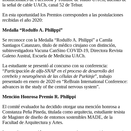
la señal de cable UACh, canal 52 de Telsur.
En esta oportunidad los Premios corresponden a las postulaciones
recibidas el año 2020:
Medalla “Rodulfo A. Philippi”
Se reconoce con la Medalla “Rodulfo A. Philippi” a Camila
Santiagos Catanzaro, título de médico cirujano con distinción,
subinvestigadora Vacuna CanSino COVID-19, Directora Revista
Galeno Austral, Escuela de Medicina UACh.
La estudiante se presentó al concurso con su conferencia:
“
Participación de alfa-SNAP en el proceso de desarrollo del
cerebelo y neurogénesis de las células de Purkinje
”, trabajo
presentado en enero de 2020 en “ReBrain International Conference:
advances in the study of the central nervous system”.
Mención Honrosa Premio R. Philippi
El comité evaluador ha decidido otorgar una mención honrosa a
Constanza Peña Pineda, titulada como arquitecta, estudiante tesista
de Magister de diseño de entornos sostenibles MADE, de la
Facultad de Arquitectura y Artes.