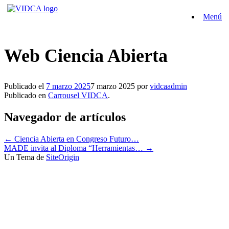
Saltar
Menú
al
contenido
Web Ciencia Abierta
Publicado el
7 marzo 2025
7 marzo 2025
por
vidcaadmin
Publicado en
Carrousel VIDCA
.
Navegador de artículos
←
Ciencia Abierta en Congreso Futuro…
MADE invita al Diploma “Herramientas…
→
Un Tema de
SiteOrigin