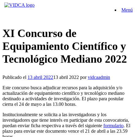
Saltar
Menú
al
contenido
XI Concurso de
Equipamiento Científico y
Tecnológico Mediano 2022
Publicado el
13 abril 2022
13 abril 2022
por
vidcaadmin
Este concurso busca adjudicar recursos para la adquisición y/o
actualización de equipamiento científico y tecnológico mediano
destinado a actividades de investigación. El plazo para postular
cierra el 24 de mayo a las 13.00 horas.
Institucionalmente se solicita a las investigadoras y los
investigadores que tiene interés en participar de esta convocatoria,
puedan enviar ficha respectiva a través del siguiente
formulario
. El
plazo para enviar este documento vence el 21 de abril a las 23.59
horas.