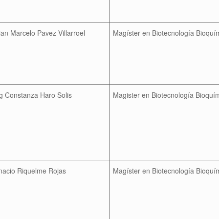
ian Marcelo Pavez Villarroel
Magíster en Biotecnología Bioquí
ng Constanza Haro Solis
Magister en Biotecnología Bioquí
gnacio Riquelme Rojas
Magíster en Biotecnología Bioquí