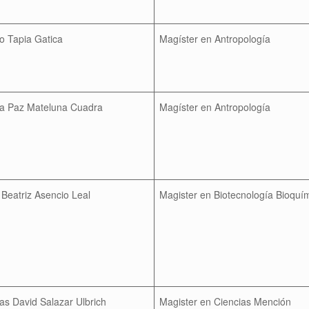
o Tapia Gatica
Magíster en Antropología
ra Paz Mateluna Cuadra
Magíster en Antropología
 Beatriz Asencio Leal
Magister en Biotecnología Bioquí
as David Salazar Ulbrich
Magister en Ciencias Mención