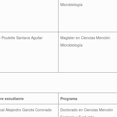
Microbiología
e Poulette Santana Aguilar
Magister en Ciencias Mención
Microbiología
e estudiante
Programa
óbal Alejandro Garcés Coronado
Doctorado en Ciencias Mención
Ecología y Evolución