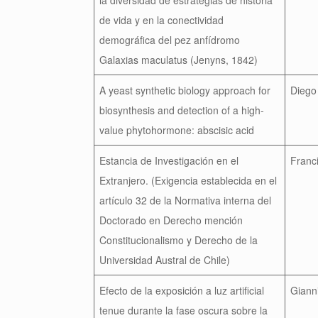
de vida y en la conectividad
demográfica del pez anfídromo
Galaxias maculatus (Jenyns, 1842)
A yeast synthetic biology approach for
Diego
biosynthesis and detection of a high-
value phytohormone: abscisic acid
Estancia de Investigación en el
Franc
Extranjero. (Exigencia establecida en el
artículo 32 de la Normativa interna del
Doctorado en Derecho mención
Constitucionalismo y Derecho de la
Universidad Austral de Chile)
Efecto de la exposición a luz artificial
Giann
tenue durante la fase oscura sobre la