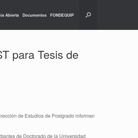
ia Abierta
Documentos
FONDEQUIP
T para Tesis de
 Dirección de Estudios de Postgrado informan
diantes de Doctorado de la Universidad