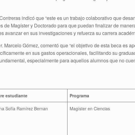
 Contreras indicó que “este es un trabajo colaborativo que desa
es de Magíster y Doctorado para que puedan finalizar de maner
tes avanzar en sus investigaciones y refuerza su carrera académ
Dr. Marcelo Gómez, comentó que “el objetivo de esta beca es ap
ecíficamente en sus gastos operacionales, facilitando su gradu
o fundamental, especialmente para aquellos alumnos que no cue
e estudiante
Programa
ina Sofía Ramírez Bernan
Magíster en Ciencias