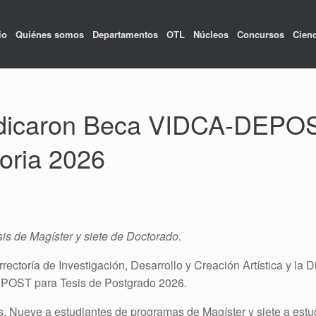
io
Quiénes somos
Departamentos
OTL
Núcleos
Concursos
Cienc
udicaron Beca VIDCA-DEPOS
oria 2026
is de Magíster y siete de Doctorado.
rectoría de Investigación, Desarrollo y Creación Artística y la
EPOST para Tesis de Postgrado 2026.
. Nueve a estudiantes de programas de Magíster y siete a estu