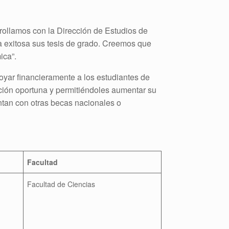
rrollamos con la Dirección de Estudios de
a exitosa sus tesis de grado. Creemos que
ica”.
oyar financieramente a los estudiantes de
ación oportuna y permitiéndoles aumentar su
ntan con otras becas nacionales o
Facultad
Facultad de Ciencias