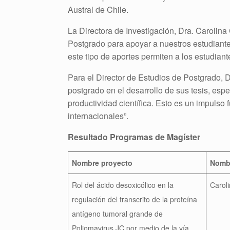
Austral de Chile.
La Directora de Investigación, Dra. Carolina
Postgrado para apoyar a nuestros estudiant
este tipo de aportes permiten a los estudian
Para el Director de Estudios de Postgrado, 
postgrado en el desarrollo de sus tesis, esp
productividad científica. Esto es un impuls
internacionales”.
Resultado Programas de Magíster
Nombre proyecto
Nombr
Rol del ácido desoxicólico en la
Carol
regulación del transcrito de la proteína
antígeno tumoral grande de
Poliomavirus JC por medio de la vía