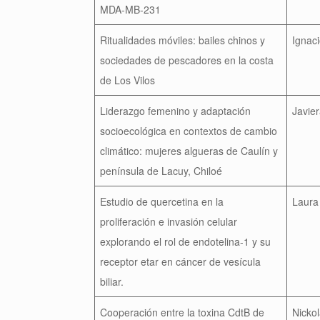
MDA-MB-231
Ritualidades móviles: bailes chinos y
Ignaci
sociedades de pescadores en la costa
de Los Vilos
Liderazgo femenino y adaptación
Javie
socioecológica en contextos de cambio
climático: mujeres algueras de Caulín y
península de Lacuy, Chiloé
Estudio de quercetina en la
Laura
proliferación e invasión celular
explorando el rol de endotelina-1 y su
receptor etar en cáncer de vesícula
biliar.
Cooperación entre la toxina CdtB de
Nickol