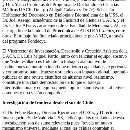
y Dra. Yasna Contreras del Programa de Doctorado en Ciencias
Médicas UACh, Dra. (c) Abigail Galarza y Dr. (c) Sebastián
Holtheuer del Doctorado en Biología y Biomedicina de la USS, el
Dr. Joél Asenjo, académico de la Facultad de Ciencias UACh, y el
Dr. Carlos Álvarez, académico de la Facultad de Medicina UACh y
encargado de la Unidad de Proteómica de AUSTRAL-
omics,
entre
otros. El trabajo fue financiado principalmente por ANID, a través
del programa Fondecyt.
El Vicerrector de Investigación, Desarrollo y Creación Artística de la
UACh, Dr. Luis Miguel Pardo, junto con felicitar al equipo, sostuvo
que “este resultado es fruto de un trabajo colaborativo de
instituciones de nuestra ciudad que unieron capacidades, experiencia
y compromiso para alcanzar resultados con impacto global, logrando
publicar en una revista científica de altísimo nivel. Asimismo,
constituye una clara demostración de lo que el trabajo
interinstitucional y en equipo puede lograr cuando existen objetivos
comunes y una visión compartida”.
Investigación de frontera desde el sur de Chile
El Dr. Felipe Barros, Director Ejecutivo del CECs, y Director de
Investigación Sede Valdivia USS, indicó que los resultados de esta
investigación son de suma relevancia pues “revela un nuevo
mecanismo universal mediante el cual las células controlan su