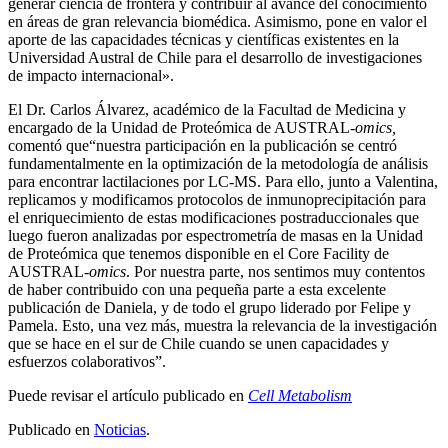
generar ciencia de frontera y contribuir al avance del conocimiento
en áreas de gran relevancia biomédica. Asimismo, pone en valor el
aporte de las capacidades técnicas y científicas existentes en la
Universidad Austral de Chile para el desarrollo de investigaciones
de impacto internacional».
El Dr. Carlos Álvarez, académico de la Facultad de Medicina y
encargado de la Unidad de Proteómica de AUSTRAL-
omics,
comentó que“nuestra participación en la publicación se centró
fundamentalmente en la optimización de la metodología de análisis
para encontrar lactilaciones por LC-MS. Para ello, junto a Valentina,
replicamos y modificamos protocolos de inmunoprecipitación para
el enriquecimiento de estas modificaciones postraduccionales que
luego fueron analizadas por espectrometría de masas en la Unidad
de Proteómica que tenemos disponible en el Core Facility de
AUSTRAL-
omics
. Por nuestra parte, nos sentimos muy contentos
de haber contribuido con una pequeña parte a esta excelente
publicación de Daniela, y de todo el grupo liderado por Felipe y
Pamela. Esto, una vez más, muestra la relevancia de la investigación
que se hace en el sur de Chile cuando se unen capacidades y
esfuerzos colaborativos”.
Puede revisar el artículo publicado en
Cell Metabolism
Publicado en
Noticias
.