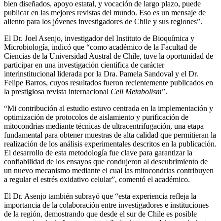
bien diseñados, apoyo estatal, y vocación de largo plazo, puede
publicar en las mejores revistas del mundo. Eso es un mensaje de
aliento para los jóvenes investigadores de Chile y sus regiones”.
El Dr. Joel Asenjo, investigador del Instituto de Bioquímica y
Microbiología, indicó que “como académico de la Facultad de
Ciencias de la Universidad Austral de Chile, tuve la oportunidad de
participar en una investigación científica de carácter
interinstitucional liderada por la Dra. Pamela Sandoval y el Dr.
Felipe Barros, cuyos resultados fueron recientemente publicados en
la prestigiosa revista internacional
Cell Metabolism
”.
“Mi contribución al estudio estuvo centrada en la implementación y
optimización de protocolos de aislamiento y purificación de
mitocondrias mediante técnicas de ultracentrifugación, una etapa
fundamental para obtener muestras de alta calidad que permitieran la
realización de los análisis experimentales descritos en la publicación.
El desarrollo de esta metodología fue clave para garantizar la
confiabilidad de los ensayos que condujeron al descubrimiento de
un nuevo mecanismo mediante el cual las mitocondrias contribuyen
a regular el estrés oxidativo celular”, comentó el académico.
El Dr. Asenjo también subrayó que “esta experiencia refleja la
importancia de la colaboración entre investigadores e instituciones
de la región, demostrando que desde el sur de Chile es posible