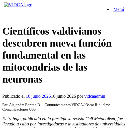
Saltar
Menú
al
contenido
Científicos valdivianos
descubren nueva función
fundamental en las
mitocondrias de las
neuronas
Publicado el
10 junio 2026
16 junio 2026
por
vidcaadmin
Por: Alejandra Bertrán D. – Comunicaciones VIDCA / Óscar Riquelme –
Comunicaciones USS
El trabajo, publicado en la prestigiosa revista Cell Metabolism, fue
llevado a cabo por investigadoras e investigadores de universidades