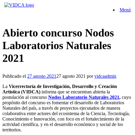
Saltar
Menú
al
contenido
Abierto concurso Nodos
Laboratorios Naturales
2021
Publicado el
27 agosto 2021
27 agosto 2021
por
vidcaadmin
La
Vicerrectoría de Investigación, Desarrollo y Creación
Artística (VIDCA)
informa que se encuentran abierta la
postulación al concurso
Nodos Laboratorio Naturales 2021
,
cuyo
propósito del concurso es fomentar el desarrollo de Laboratorios
Naturales del país, a través de proyectos ejecutados de manera
colaborativa entre actores del ecosistema de la Ciencia, Tecnología,
Conocimiento e Innovación, con foco en el fortalecimiento de la
actividad científica, y en el desarrollo económico y social de los
territorios.