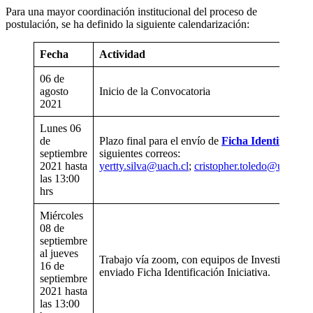
Para una mayor coordinación institucional del proceso de
postulación, se ha definido la siguiente calendarización:
Fecha
Actividad
06 de
agosto
Inicio de la Convocatoria
2021
Lunes 06
de
Plazo final para el envío de
Ficha Identificación
septiembre
siguientes correos:
2021 hasta
yertty.silva@uach.cl
;
cristopher.toledo@uach.cl
las 13:00
hrs
Miércoles
08 de
septiembre
al jueves
Trabajo vía zoom, con equipos de Investigación
16 de
enviado Ficha Identificación Iniciativa.
septiembre
2021 hasta
las 13:00