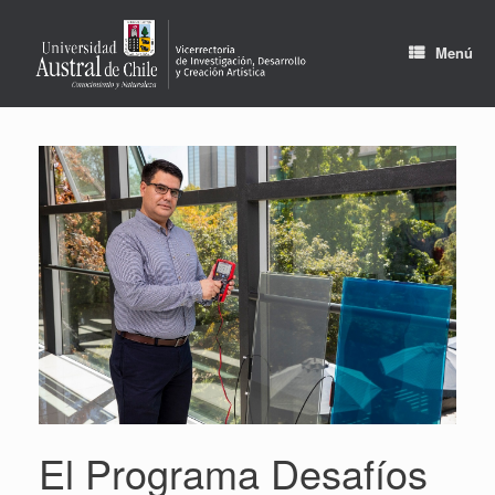
Saltar
al
contenido
Menú
El Programa Desafíos