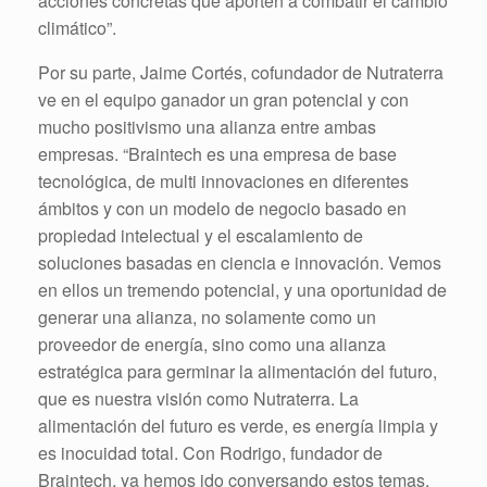
acciones concretas que aporten a combatir el cambio
climático”.
Por su parte, Jaime Cortés, cofundador de Nutraterra
ve en el equipo ganador un gran potencial y con
mucho positivismo una alianza entre ambas
empresas. “Braintech es una empresa de base
tecnológica, de multi innovaciones en diferentes
ámbitos y con un modelo de negocio basado en
propiedad intelectual y el escalamiento de
soluciones basadas en ciencia e innovación. Vemos
en ellos un tremendo potencial, y una oportunidad de
generar una alianza, no solamente como un
proveedor de energía, sino como una alianza
estratégica para germinar la alimentación del futuro,
que es nuestra visión como Nutraterra. La
alimentación del futuro es verde, es energía limpia y
es inocuidad total. Con Rodrigo, fundador de
Braintech, ya hemos ido conversando estos temas,