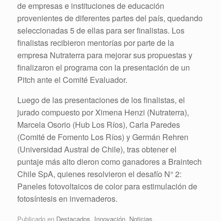
de empresas e instituciones de educación
provenientes de diferentes partes del país, quedando
seleccionadas 5 de ellas para ser finalistas. Los
finalistas recibieron mentorías por parte de la
empresa Nutraterra para mejorar sus propuestas y
finalizaron el programa con la presentación de un
Pitch ante el Comité Evaluador.
Luego de las presentaciones de los finalistas, el
jurado compuesto por Ximena Henzi (Nutraterra),
Marcela Osorio (Hub Los Ríos), Carla Paredes
(Comité de Fomento Los Ríos) y Germán Rehren
(Universidad Austral de Chile), tras obtener el
puntaje más alto dieron como ganadores a Braintech
Chile SpA, quienes resolvieron el desafío N° 2:
Paneles fotovoltaicos de color para estimulación de
fotosíntesis en invernaderos.
Publicado en
Destacados
,
Innovación
,
Noticias
.