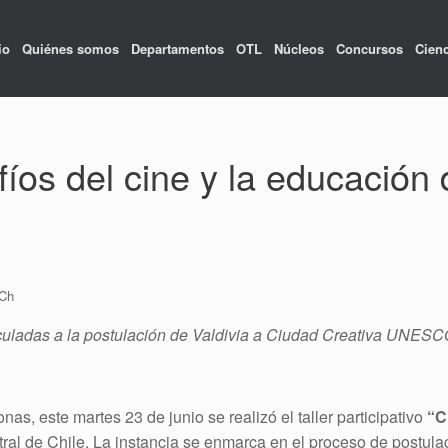
io
Quiénes somos
Departamentos
OTL
Núcleos
Concursos
Cienc
íos del cine y la educación 
ACh
nculadas a la postulación de Valdivia a Ciudad Creativa UNESC
as, este martes 23 de junio se realizó el taller participativo
“C
al de Chile. La instancia se enmarca en el proceso de postula