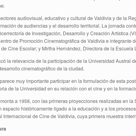
ne.
sectores audiovisual, educativo y cultural de Valdivia y de la R
ormación de audiencias y el desarrollo territorial. La jornada co
Vicerrectoría de Investigación, Desarrollo y Creación Artística (
Centro de Promoción Cinematográfica de Valdivia e integrante d
 de Cine Escolar; y Mirtha Hernández, Directora de la Escuela
acó la relevancia de la participación de la Universidad Austral 
 desarrollo cinematográfico de la ciudad.
 parece muy importante participar en la formulación de esta po
ia de la Universidad en su relación con el cine y en la formaci
monta a 1958, con las primeras proyecciones realizadas en la S
n espacio históricamente ligado a la educación y a los proceso
l Internacional de Cine de Valdivia, cuya primera muestra inter
ura