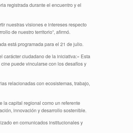
ria registrada durante el encuentro y el
tir nuestras visiones e intereses respecto
llo de nuestro territorio”, afirmó.
da está programada para el 21 de julio.
 carácter ciudadano de la iniciativa:» Esta
 cine puede vincularse con los desafíos y
rias relacionadas con ecosistemas, trabajo,
 la capital regional como un referente
ación, innovación y desarrollo sostenible.
ilizado en comunicados institucionales y