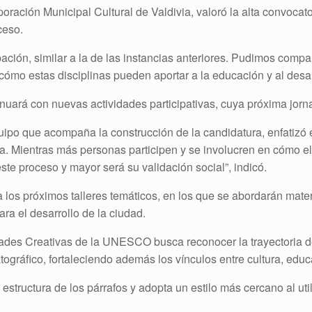
poración Municipal Cultural de Valdivia, valoró la alta convocato
ceso.
ación, similar a la de las instancias anteriores. Pudimos compar
 cómo estas disciplinas pueden aportar a la educación y al desarro
uará con nuevas actividades participativas, cuya próxima jorna
uipo que acompaña la construcción de la candidatura, enfatizó el
a. Mientras más personas participen y se involucren en cómo el
ste proceso y mayor será su validación social”, indicó.
 los próximos talleres temáticos, en los que se abordarán mate
ara el desarrollo de la ciudad.
ades Creativas de la UNESCO busca reconocer la trayectoria de
tográfico, fortaleciendo además los vínculos entre cultura, educ
estructura de los párrafos y adopta un estilo más cercano al ut