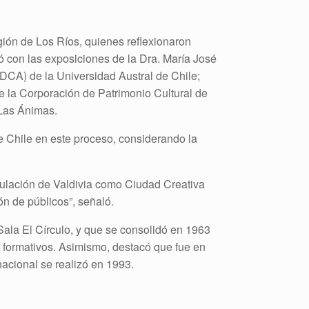
egión de Los Ríos, quienes reflexionaron
ntó con las exposiciones de la Dra. María José
VIDCA) de la Universidad Austral de Chile;
e la Corporación de Patrimonio Cultural de
 Las Ánimas.
de Chile en este proceso, considerando la
stulación de Valdivia como Ciudad Creativa
ón de públicos”, señaló.
ala El Círculo, y que se consolidó en 1963
s formativos. Asimismo, destacó que fue en
nacional se realizó en 1993.