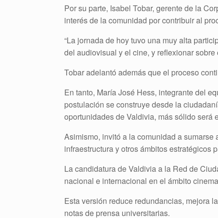
Por su parte, Isabel Tobar, gerente de la Cor
interés de la comunidad por contribuir al pro
“La jornada de hoy tuvo una muy alta particip
del audiovisual y el cine, y reflexionar sobre
Tobar adelantó además que el proceso contin
En tanto, María José Hess, integrante del eq
postulación se construye desde la ciudadaní
oportunidades de Valdivia, más sólido será e
Asimismo, invitó a la comunidad a sumarse a
infraestructura y otros ámbitos estratégicos p
La candidatura de Valdivia a la Red de Ciud
nacional e internacional en el ámbito cinema
Esta versión reduce redundancias, mejora la 
notas de prensa universitarias.