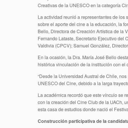
Creativas de la UNESCO en la categoría Ci
La actividad reunió a representantes de los 
sobre el aporte del cine a la educación, la f
Bello, Directora de Creación Artística de la 
Fernando Lataste, Secretario Ejecutivo del 
Valdivia (CPCV); Samuel González, Director
En la ocasión, la Dra. María José Bello dest
histórica vinculación de la institución con el
“Desde la Universidad Austral de Chile, nos
UNESCO del Cine, debido a la larga trayector
La académica recordó que este vínculo se re
con la creación del Cine Club de la UACh, u
esta casa de estudios donde nació el Festiva
Construcción participativa de la candidat