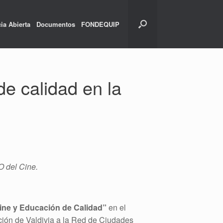
ia Abierta
Documentos
FONDEQUIP
de calidad en la
O del Cine.
ine y Educación de Calidad”
en el
ción de Valdivia a la Red de Ciudades