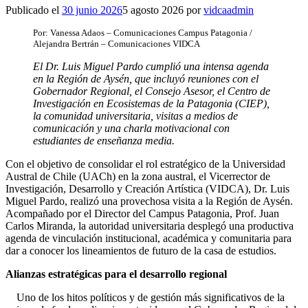
Publicado el
30 junio 2026
5 agosto 2026
por
vidcaadmin
Por: Vanessa Adaos – Comunicaciones Campus Patagonia /
Alejandra Bertrán – Comunicaciones VIDCA
El Dr. Luis Miguel Pardo cumplió una intensa agenda
en la Región de Aysén, que incluyó reuniones con el
Gobernador Regional, el Consejo Asesor, el Centro de
Investigación en Ecosistemas de la Patagonia (CIEP),
la comunidad universitaria, visitas a medios de
comunicación y una charla motivacional con
estudiantes de enseñanza media.
Con el objetivo de consolidar el rol estratégico de la Universidad
Austral de Chile (UACh) en la zona austral, el Vicerrector de
Investigación, Desarrollo y Creación Artística (VIDCA), Dr. Luis
Miguel Pardo, realizó una provechosa visita a la Región de Aysén.
Acompañado por el Director del Campus Patagonia, Prof. Juan
Carlos Miranda, la autoridad universitaria desplegó una productiva
agenda de vinculación institucional, académica y comunitaria para
dar a conocer los lineamientos de futuro de la casa de estudios.
Alianzas estratégicas para el desarrollo regional
Uno de los hitos políticos y de gestión más significativos de la