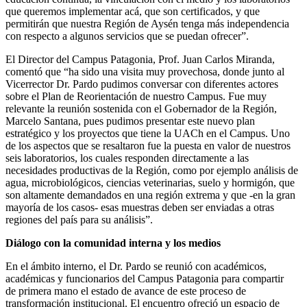
que queremos implementar acá, que son certificados, y que
permitirán que nuestra Región de Aysén tenga más independencia
con respecto a algunos servicios que se puedan ofrecer”.
El Director del Campus Patagonia, Prof. Juan Carlos Miranda,
comentó que “ha sido una visita muy provechosa, donde junto al
Vicerrector Dr. Pardo pudimos conversar con diferentes actores
sobre el Plan de Reorientación de nuestro Campus. Fue muy
relevante la reunión sostenida con el Gobernador de la Región,
Marcelo Santana, pues pudimos presentar este nuevo plan
estratégico y los proyectos que tiene la UACh en el Campus. Uno
de los aspectos que se resaltaron fue la puesta en valor de nuestros
seis laboratorios, los cuales responden directamente a las
necesidades productivas de la Región, como por ejemplo análisis de
agua, microbiológicos, ciencias veterinarias, suelo y hormigón, que
son altamente demandados en una región extrema y que -en la gran
mayoría de los casos- esas muestras deben ser enviadas a otras
regiones del país para su análisis”.
Diálogo con la comunidad interna y los medios
En el ámbito interno, el Dr. Pardo se reunió con académicos,
académicas y funcionarios del Campus Patagonia para compartir
de primera mano el estado de avance de este proceso de
transformación institucional. El encuentro ofreció un espacio de