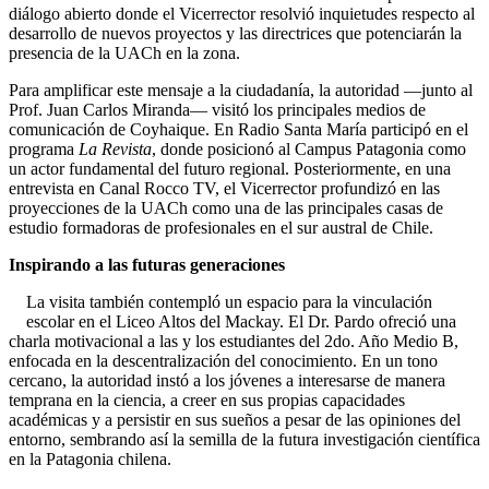
diálogo abierto donde el Vicerrector resolvió inquietudes respecto al
desarrollo de nuevos proyectos y las directrices que potenciarán la
presencia de la UACh en la zona.
Para amplificar este mensaje a la ciudadanía, la autoridad —junto al
Prof. Juan Carlos Miranda— visitó los principales medios de
comunicación de Coyhaique. En Radio Santa María participó en el
programa
La Revista
, donde posicionó al Campus Patagonia como
un actor fundamental del futuro regional. Posteriormente, en una
entrevista en Canal Rocco TV, el Vicerrector profundizó en las
proyecciones de la UACh como una de las principales casas de
estudio formadoras de profesionales en el sur austral de Chile.
Inspirando a las futuras generaciones
La visita también contempló un espacio para la vinculación
escolar en el Liceo Altos del Mackay. El Dr. Pardo ofreció una
charla motivacional a las y los estudiantes del 2do. Año Medio B,
enfocada en la descentralización del conocimiento. En un tono
cercano, la autoridad instó a los jóvenes a interesarse de manera
temprana en la ciencia, a creer en sus propias capacidades
académicas y a persistir en sus sueños a pesar de las opiniones del
entorno, sembrando así la semilla de la futura investigación científica
en la Patagonia chilena.