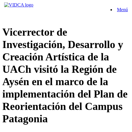
Saltar
Menú
al
contenido
Vicerrector de
Investigación, Desarrollo y
Creación Artística de la
UACh visitó la Región de
Aysén en el marco de la
implementación del Plan de
Reorientación del Campus
Patagonia