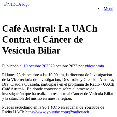
Saltar
Menú
al
contenido
Café Austral: La UACh
Contra el Cáncer de
Vesícula Biliar
Publicado el
19 octubre 2023
20 octubre 2023
por
vidcaadmin
El lunes 23 de octubre a las 10:00 am, la directora de Investigación
de la Vicerrectoría de Investigación, Desarrollo y Creación Artística,
Dra. Claudia Quezada, participará en el programa de Radio «UACh
Café Austral». En donde conversará sobre el proceso de
investigación que ha realizado respecto al Cáncer de Vesícula Biliar
y la situación del mismo en nuestra región.
Puedes escucharlo en la 90.1
FM
o en el canal de YouTube de
Radio UACh
https://www.youtube.com/@radiouach