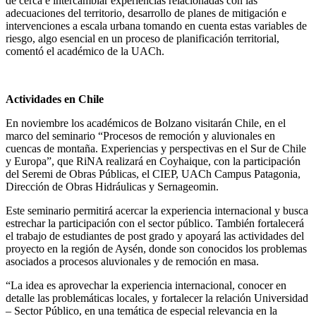
de cerca e intercambiar experiencias relacionadas con las
adecuaciones del territorio, desarrollo de planes de mitigación e
intervenciones a escala urbana tomando en cuenta estas variables de
riesgo, algo esencial en un proceso de planificación territorial,
comentó el académico de la UACh.
Actividades en Chile
En noviembre los académicos de Bolzano visitarán Chile, en el
marco del seminario “Procesos de remoción y aluvionales en
cuencas de montaña. Experiencias y perspectivas en el Sur de Chile
y Europa”, que RiNA realizará en Coyhaique, con la participación
del Seremi de Obras Públicas, el CIEP, UACh Campus Patagonia,
Dirección de Obras Hidráulicas y Sernageomin.
Este seminario permitirá acercar la experiencia internacional y busca
estrechar la participación con el sector público. También fortalecerá
el trabajo de estudiantes de post grado y apoyará las actividades del
proyecto en la región de Aysén, donde son conocidos los problemas
asociados a procesos aluvionales y de remoción en masa.
“La idea es aprovechar la experiencia internacional, conocer en
detalle las problemáticas locales, y fortalecer la relación Universidad
– Sector Público, en una temática de especial relevancia en la