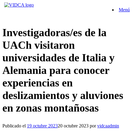
Saltar
Menú
al
contenido
Investigadoras/es de la
UACh visitaron
universidades de Italia y
Alemania para conocer
experiencias en
deslizamientos y aluviones
en zonas montañosas
Publicado el
19 octubre 2023
20 octubre 2023
por
vidcaadmin