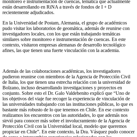
monitoreo e instrumentación de cuencas, temática que actualmente
están desarrollando en RiNA a través de fondos de I + D
recientemente adjudicados.
En la Universidad de Postam, Alemania, el grupo de académicos
pudo visitar los laboratorios de geomática, además de reunirse con
investigadores locales, con los que están trabajando temáticas
similares sobre monitoreo e instrumentación de cuencas. En este
contexto, visitaron empresas alemanas de desarrollo tecnológico
afines, las que tienen una fuerte vinculación con la academia.
Además de las colaboraciones académicas, los investigadores
pudieron reunirse con miembros de la Agencia de Protección Civil
de Italia, los que tienen una estrecha relación con la universidad de
Bolzano, incluso desarrollando investigaciones y proyectos en
conjunto. Sobre esto el Dr. Galo Valdebenito explicó que “Uno de
los objetivos del viaje fue recoger la experiencia de vinculación de
las universidades trabajando con las instituciones públicas, lo que es
bastante más robusto de lo que tenemos en Chile. En ese contexto
realizamos los encuentros con las autoridades, lo que además nos
sirvió para conocer más sobre el involucramiento de la Agencia de
Protección Civil con la Universidad local, modelo que queremos
propiciar en Chile”. En este contexto, la Dra. Vásquez pudo conocer