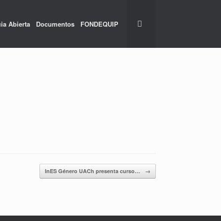
ia Abierta
Documentos
FONDEQUIP
InES Género UACh presenta curso…
→