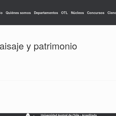
io
Quiénes somos
Departamentos
OTL
Núcleos
Concursos
Cienc
aisaje y patrimonio