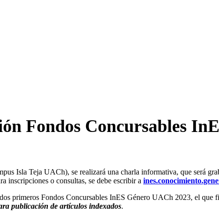
ción Fondos Concursables In
us Isla Teja UACh), se realizará una charla informativa, que será graba
 inscripciones o consultas, se debe escribir a
ines.conocimiento.gen
s dos primeros Fondos Concursables InES Género UACh 2023, el que fina
ra publicación de artículos indexados
.