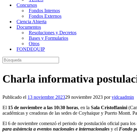
Concursos
Fondos Internos
Fondos Externos
Ciencia Abierta
Documentos
Resoluciones y Decretos
Bases y Formularios
Otros
FONDEQUIP
Buscar:
Charla informativa postula
Publicado el
13 noviembre 2023
29 noviembre 2023
por
vidcaadmin
El
15 de noviembre a las 10:30 horas
, en la
Sala Cristoffanini
(Camp
académicas y creadoras de las sedes de Coyhaique y Puerto Montt. Para
El 6 de noviembre comenzó el periodo de postulación oficial para lo
para asistencia a eventos nacionales e internacionales
y el
Fondo pa