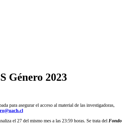
ES Género 2023
da para asegurar el acceso al material de las investigadoras,
ero@uach.cl
liza el 27 del mismo mes a las 23:59 horas. Se trata del
Fondo