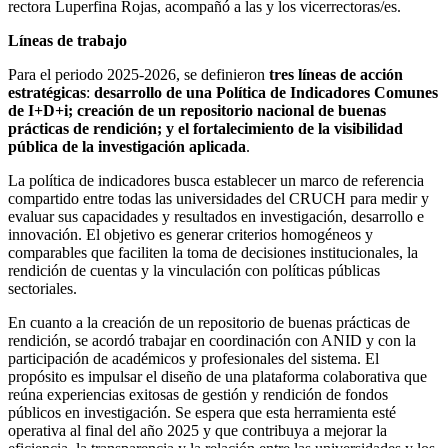
rectora Luperfina Rojas, acompañó a las y los vicerrectoras/es.
Líneas de trabajo
Para el periodo 2025-2026, se definieron
tres líneas de acción
estratégicas
:
desarrollo de una Política de Indicadores Comunes
de I+D+i; creación de un repositorio nacional de buenas
prácticas de rendición; y el fortalecimiento de la visibilidad
pública de la investigación aplicada
.
La política de indicadores busca establecer un marco de referencia
compartido entre todas las universidades del CRUCH para medir y
evaluar sus capacidades y resultados en investigación, desarrollo e
innovación. El objetivo es generar criterios homogéneos y
comparables que faciliten la toma de decisiones institucionales, la
rendición de cuentas y la vinculación con políticas públicas
sectoriales.
En cuanto a la creación de un repositorio de buenas prácticas de
rendición, se acordó trabajar en coordinación con ANID y con la
participación de académicos y profesionales del sistema. El
propósito es impulsar el diseño de una plataforma colaborativa que
reúna experiencias exitosas de gestión y rendición de fondos
públicos en investigación. Se espera que esta herramienta esté
operativa al final del año 2025 y que contribuya a mejorar la