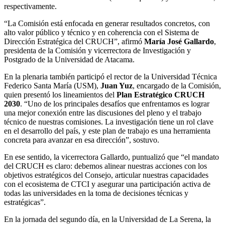
respectivamente.
“La Comisión está enfocada en generar resultados concretos, con
alto valor público y técnico y en coherencia con el Sistema de
Dirección Estratégica del CRUCH”, afirmó
María José Gallardo
,
presidenta de la Comisión y vicerrectora de Investigación y
Postgrado de la Universidad de Atacama.
En la plenaria también participó el rector de la Universidad Técnica
Federico Santa María (USM),
Juan Yuz
, encargado de la Comisión,
quien presentó los lineamientos del
Plan Estratégico CRUCH
2030
. “Uno de los principales desafíos que enfrentamos es lograr
una mejor conexión entre las discusiones del pleno y el trabajo
técnico de nuestras comisiones. La investigación tiene un rol clave
en el desarrollo del país, y este plan de trabajo es una herramienta
concreta para avanzar en esa dirección”, sostuvo.
En ese sentido, la vicerrectora Gallardo, puntualizó que “el mandato
del CRUCH es claro: debemos alinear nuestras acciones con los
objetivos estratégicos del Consejo, articular nuestras capacidades
con el ecosistema de CTCI y asegurar una participación activa de
todas las universidades en la toma de decisiones técnicas y
estratégicas”.
En la jornada del segundo día, en la Universidad de La Serena, la