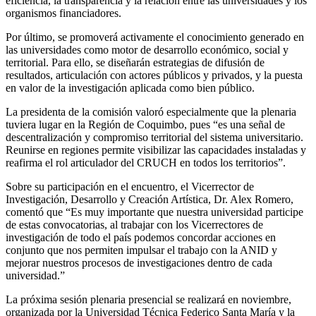
eficiencia, la transparencia y la relación entre las universidades y los
organismos financiadores.
Por último, se promoverá activamente el conocimiento generado en
las universidades como motor de desarrollo económico, social y
territorial. Para ello, se diseñarán estrategias de difusión de
resultados, articulación con actores públicos y privados, y la puesta
en valor de la investigación aplicada como bien público.
La presidenta de la comisión valoró especialmente que la plenaria
tuviera lugar en la Región de Coquimbo, pues “es una señal de
descentralización y compromiso territorial del sistema universitario.
Reunirse en regiones permite visibilizar las capacidades instaladas y
reafirma el rol articulador del CRUCH en todos los territorios”.
Sobre su participación en el encuentro, el Vicerrector de
Investigación, Desarrollo y Creación Artística, Dr. Alex Romero,
comentó que “Es muy importante que nuestra universidad participe
de estas convocatorias, al trabajar con los Vicerrectores de
investigación de todo el país podemos concordar acciones en
conjunto que nos permiten impulsar el trabajo con la ANID y
mejorar nuestros procesos de investigaciones dentro de cada
universidad.”
La próxima sesión plenaria presencial se realizará en noviembre,
organizada por la Universidad Técnica Federico Santa María y la