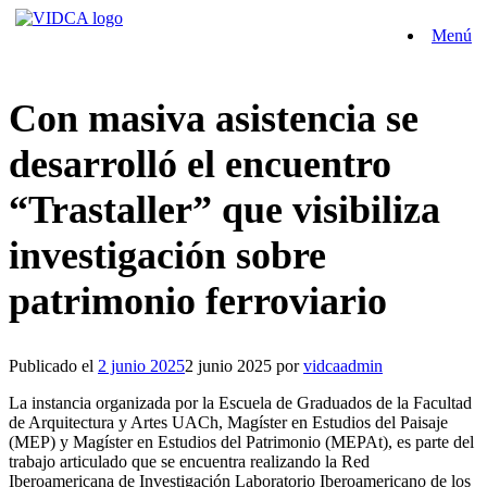
Saltar
Menú
al
contenido
Con masiva asistencia se
desarrolló el encuentro
“Trastaller” que visibiliza
investigación sobre
patrimonio ferroviario
Publicado el
2 junio 2025
2 junio 2025
por
vidcaadmin
La instancia organizada por la Escuela de Graduados de la Facultad
de Arquitectura y Artes UACh, Magíster en Estudios del Paisaje
(MEP) y Magíster en Estudios del Patrimonio (MEPAt), es parte del
trabajo articulado que se encuentra realizando la Red
Iberoamericana de Investigación Laboratorio Iberoamericano de los