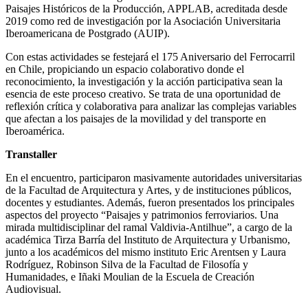
Paisajes Históricos de la Producción, APPLAB, acreditada desde
2019 como red de investigación por la Asociación Universitaria
Iberoamericana de Postgrado (AUIP).
Con estas actividades se festejará el 175 Aniversario del Ferrocarril
en Chile, propiciando un espacio colaborativo donde el
reconocimiento, la investigación y la acción participativa sean la
esencia de este proceso creativo. Se trata de una oportunidad de
reflexión crítica y colaborativa para analizar las complejas variables
que afectan a los paisajes de la movilidad y del transporte en
Iberoamérica.
Transtaller
En el encuentro, participaron masivamente autoridades universitarias
de la Facultad de Arquitectura y Artes, y de instituciones públicos,
docentes y estudiantes. Además, fueron presentados los principales
aspectos del proyecto “Paisajes y patrimonios ferroviarios. Una
mirada multidisciplinar del ramal Valdivia-Antilhue”, a cargo de la
académica Tirza Barría del Instituto de Arquitectura y Urbanismo,
junto a los académicos del mismo instituto Eric Arentsen y Laura
Rodríguez, Robinson Silva de la Facultad de Filosofía y
Humanidades, e Iñaki Moulian de la Escuela de Creación
Audiovisual.