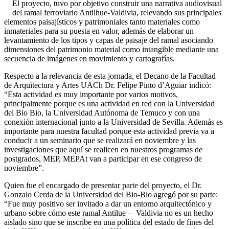
El proyecto, tuvo por objetivo construir una narrativa audiovisual
del ramal ferroviario Antilhue-Valdivia, relevando sus principales
elementos paisajísticos y patrimoniales tanto materiales como
inmateriales para su puesta en valor, además de elaborar un
levantamiento de los tipos y capas de paisaje del ramal asociando
dimensiones del patrimonio material como intangible mediante una
secuencia de imágenes en movimiento y cartografías.
Respecto a la relevancia de esta jornada, el Decano de la Facultad
de Arquitectura y Artes UACh Dr. Felipe Pinto d’Aguiar indicó:
“Esta actividad es muy importante por varios motivos,
principalmente porque es una actividad en red con la Universidad
del Bio Bio, la Universidad Autónoma de Temuco y con una
conexión internacional junto a la Universidad de Sevilla. Además es
importante para nuestra facultad porque esta actividad previa va a
conducir a un seminario que se realizará en noviembre y las
investigaciones que aquí se realicen en nuestros programas de
postgrados, MEP, MEPAt van a participar en ese congreso de
noviembre”.
Quien fue el encargado de presentar parte del proyecto, el Dr.
Gonzalo Cerda de la Universidad del Bio-Bio agregó por su parte:
“Fue muy positivo ser invitado a dar un entorno arquitectónico y
urbano sobre cómo este ramal Antilue – Valdivia no es un hecho
aislado sino que se inscribe en una política del estado de fines del