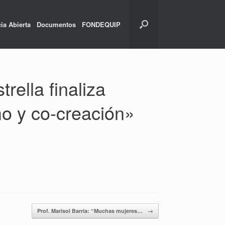
ia Abierta
Documentos
FONDEQUIP
rella finaliza
o y co-creación»
Prof. Marisol Barría: “Muchas mujeres…
→