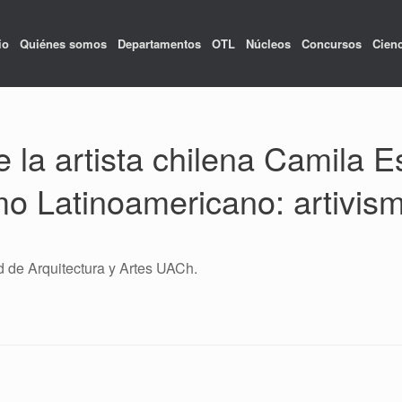
io
Quiénes somos
Departamentos
OTL
Núcleos
Concursos
Cienc
 la artista chilena Camila Est
o Latinoamericano: artivism
 de Arquitectura y Artes UACh.