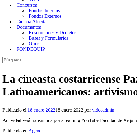
Concursos
Fondos Internos
Fondos Externos
Ciencia Abierta
Documentos
Resoluciones y Decretos
Bases y Formularios
Otros
FONDEQUIP
Buscar:
La cineasta costarricense P
Latinoamericanos: artivismo
Publicado el
18 enero 2022
18 enero 2022
por
vidcaadmin
Actividad será transmitida por streaming YouTube Facultad de Arquite
Publicado en
Agenda
.