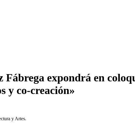
az Fábrega expondrá en colo
s y co-creación»
ctura y Artes.