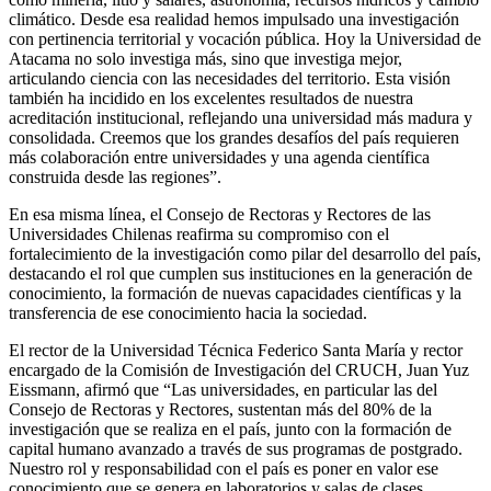
climático. Desde esa realidad hemos impulsado una investigación
con pertinencia territorial y vocación pública. Hoy la Universidad de
Atacama no solo investiga más, sino que investiga mejor,
articulando ciencia con las necesidades del territorio. Esta visión
también ha incidido en los excelentes resultados de nuestra
acreditación institucional, reflejando una universidad más madura y
consolidada. Creemos que los grandes desafíos del país requieren
más colaboración entre universidades y una agenda científica
construida desde las regiones”.
En esa misma línea, el Consejo de Rectoras y Rectores de las
Universidades Chilenas reafirma su compromiso con el
fortalecimiento de la investigación como pilar del desarrollo del país,
destacando el rol que cumplen sus instituciones en la generación de
conocimiento, la formación de nuevas capacidades científicas y la
transferencia de ese conocimiento hacia la sociedad.
El rector de la Universidad Técnica Federico Santa María y rector
encargado de la Comisión de Investigación del CRUCH, Juan Yuz
Eissmann, afirmó que “Las universidades, en particular las del
Consejo de Rectoras y Rectores, sustentan más del 80% de la
investigación que se realiza en el país, junto con la formación de
capital humano avanzado a través de sus programas de postgrado.
Nuestro rol y responsabilidad con el país es poner en valor ese
conocimiento que se genera en laboratorios y salas de clases,