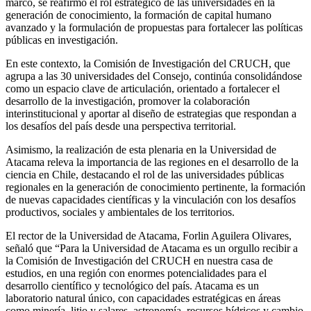
marco, se reafirmó el rol estratégico de las universidades en la
generación de conocimiento, la formación de capital humano
avanzado y la formulación de propuestas para fortalecer las políticas
públicas en investigación.
En este contexto, la Comisión de Investigación del CRUCH, que
agrupa a las 30 universidades del Consejo, continúa consolidándose
como un espacio clave de articulación, orientado a fortalecer el
desarrollo de la investigación, promover la colaboración
interinstitucional y aportar al diseño de estrategias que respondan a
los desafíos del país desde una perspectiva territorial.
Asimismo, la realización de esta plenaria en la Universidad de
Atacama releva la importancia de las regiones en el desarrollo de la
ciencia en Chile, destacando el rol de las universidades públicas
regionales en la generación de conocimiento pertinente, la formación
de nuevas capacidades científicas y la vinculación con los desafíos
productivos, sociales y ambientales de los territorios.
El rector de la Universidad de Atacama, Forlin Aguilera Olivares,
señaló que “Para la Universidad de Atacama es un orgullo recibir a
la Comisión de Investigación del CRUCH en nuestra casa de
estudios, en una región con enormes potencialidades para el
desarrollo científico y tecnológico del país. Atacama es un
laboratorio natural único, con capacidades estratégicas en áreas
como minería, litio y salares, astronomía, recursos hídricos y cambio