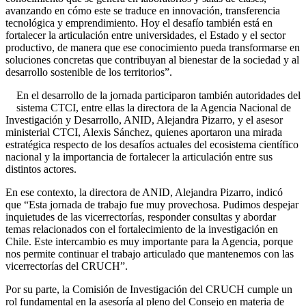
avanzando en cómo este se traduce en innovación, transferencia
tecnológica y emprendimiento. Hoy el desafío también está en
fortalecer la articulación entre universidades, el Estado y el sector
productivo, de manera que ese conocimiento pueda transformarse en
soluciones concretas que contribuyan al bienestar de la sociedad y al
desarrollo sostenible de los territorios”.
En el desarrollo de la jornada participaron también autoridades del
sistema CTCI, entre ellas la directora de la Agencia Nacional de
Investigación y Desarrollo, ANID, Alejandra Pizarro, y el asesor
ministerial CTCI, Alexis Sánchez, quienes aportaron una mirada
estratégica respecto de los desafíos actuales del ecosistema científico
nacional y la importancia de fortalecer la articulación entre sus
distintos actores.
En ese contexto, la directora de ANID, Alejandra Pizarro, indicó
que “Esta jornada de trabajo fue muy provechosa. Pudimos despejar
inquietudes de las vicerrectorías, responder consultas y abordar
temas relacionados con el fortalecimiento de la investigación en
Chile. Este intercambio es muy importante para la Agencia, porque
nos permite continuar el trabajo articulado que mantenemos con las
vicerrectorías del CRUCH”.
Por su parte, la Comisión de Investigación del CRUCH cumple un
rol fundamental en la asesoría al pleno del Consejo en materia de