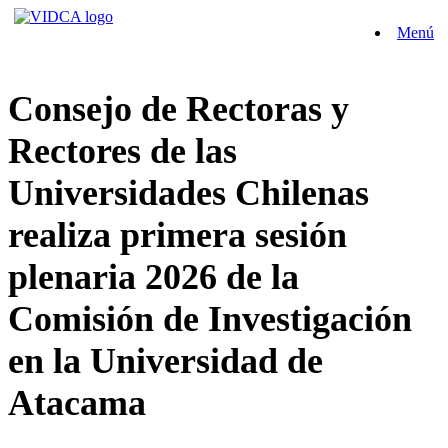
Saltar
Menú
al
contenido
Consejo de Rectoras y
Rectores de las
Universidades Chilenas
realiza primera sesión
plenaria 2026 de la
Comisión de Investigación
en la Universidad de
Atacama