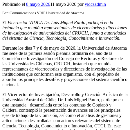
Publicado el
8 mayo 2026
11 mayo 2026
por
vidcaadmin
Por: Comunicaciones VRIP Universidad de Atacama
El
Vicerrector VIDCA Dr. Luis Miguel Pardo participó en la
instancia que reunió a representantes de vicerrectorías y direcciones
de investigación de universidades del CRUCH, junto a autoridades
del sistema de Ciencia, Tecnología, Conocimiento e Innovación.
Durante los días 7 y 8 de mayo de 2026, la Universidad de Atacama
fue sede de la primera sesión plenaria ordinaria del año de la
Comisión de Investigación del Consejo de Rectoras y Rectores de
las Universidades Chilenas, CRUCH, instancia que reunió a
representantes de vicerrectorías y direcciones de investigación de las
instituciones que conforman este organismo, con el propósito de
abordar los principales desafíos y proyecciones del sistema científico
nacional.
El Vicerrector de Investigación, Desarrollo y Creación Artística de la
Universidad Austral de Chile, Dr. Luis Miguel Pardo, participó en
esta instancia, desarrollada entre las comunas de Copiapó y
Caldera, contempló la presentación de avances en los principales
ejes de trabajo de la Comisión, así como el análisis de gestiones y
articulaciones desarrolladas con actores relevantes del sistema de
Ciencia, Tecnología, Conocimiento e Innovación, CTCI. En este