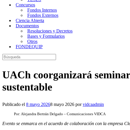
Concursos
Fondos Internos
Fondos Externos
Ciencia Abierta
Documentos
Resoluciones y Decretos
Bases y Formularios
Otros
FONDEQUIP
Buscar:
UACh coorganizará seminario
sustentable
Publicado el
8 mayo 2026
8 mayo 2026
por
vidcaadmin
Por: Alejandra Bertrán Delgado – Comunicaciones VIDCA
Evento se enmarca en el acuerdo de colaboración con la empresa Cl