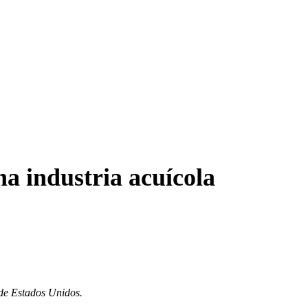
a industria acuícola
de Estados Unidos.