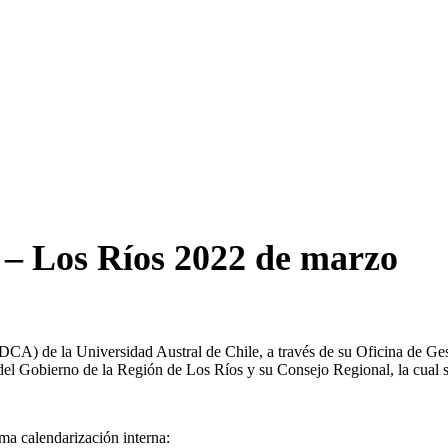
– Los Ríos 2022 de marzo
IDCA) de la Universidad Austral de Chile, a través de su Oficina de Ges
el Gobierno de la Región de Los Ríos y su Consejo Regional, la cual se
ma calendarización interna: