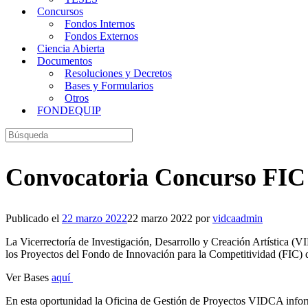
Concursos
Fondos Internos
Fondos Externos
Ciencia Abierta
Documentos
Resoluciones y Decretos
Bases y Formularios
Otros
FONDEQUIP
Buscar:
Convocatoria Concurso FIC 
Publicado el
22 marzo 2022
22 marzo 2022
por
vidcaadmin
La Vicerrectoría de Investigación, Desarrollo y Creación Artística (V
los Proyectos del Fondo de Innovación para la Competitividad (FIC) d
Ver Bases
aquí
En esta oportunidad la Oficina de Gestión de Proyectos VIDCA infor