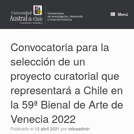
Saltar
al
contenido
Menú
Convocatoria para la
selección de un
proyecto curatorial que
representará a Chile en
la 59ª Bienal de Arte de
Venecia 2022
Publicado el
12 abril 2021
por
vidcaadmin