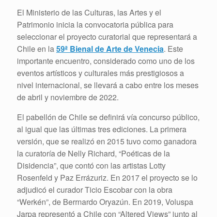
El Ministerio de las Culturas, las Artes y el
Patrimonio inicia la convocatoria pública para
seleccionar el proyecto curatorial que representará a
Chile en la
59ª Bienal de Arte de Venecia
. Este
importante encuentro, considerado como uno de los
eventos artísticos y culturales más prestigiosos a
nivel internacional, se llevará a cabo entre los meses
de abril y noviembre de 2022.
El pabellón de Chile se definirá vía concurso público,
al igual que las últimas tres ediciones. La primera
versión, que se realizó en 2015 tuvo como ganadora
la curatoría de Nelly Richard, “Poéticas de la
Disidencia”, que contó con las artistas Lotty
Rosenfeld y Paz Errázuriz. En 2017 el proyecto se lo
adjudicó el curador Ticio Escobar con la obra
“Werkén”, de Berrnardo Oryazún. En 2019, Voluspa
Jarpa representó a Chile con “Altered Views” junto al