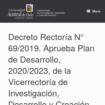
Saltar
al
contenido
Menú
Decreto Rectoría N°
69/2019. Aprueba Plan
de Desarrollo,
2020/2023, de la
Vicerrectoría de
Investigación,
Desarrollo y Creación