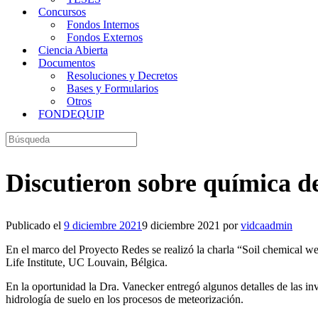
Concursos
Fondos Internos
Fondos Externos
Ciencia Abierta
Documentos
Resoluciones y Decretos
Bases y Formularios
Otros
FONDEQUIP
Buscar:
Discutieron sobre química d
Publicado el
9 diciembre 2021
9 diciembre 2021
por
vidcaadmin
En el marco del Proyecto Redes se realizó la charla “Soil chemical w
Life Institute, UC Louvain, Bélgica.
En la oportunidad la Dra. Vanecker entregó algunos detalles de las in
hidrología de suelo en los procesos de meteorización.