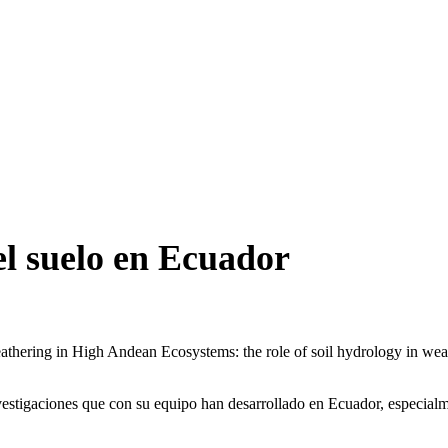
el suelo en Ecuador
eathering in High Andean Ecosystems: the role of soil hydrology in weat
vestigaciones que con su equipo han desarrollado en Ecuador, especialme