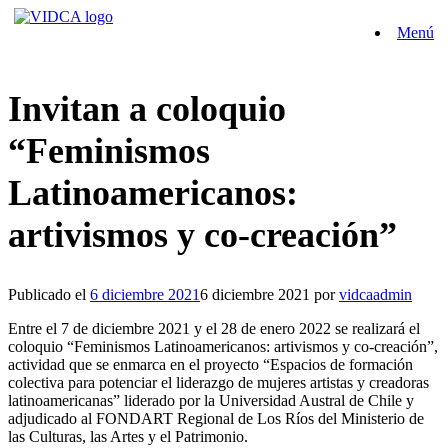
Saltar
Menú
al
contenido
Invitan a coloquio
“Feminismos
Latinoamericanos:
artivismos y co-creación”
Publicado el
6 diciembre 2021
6 diciembre 2021
por
vidcaadmin
Entre el 7 de diciembre 2021 y el 28 de enero 2022 se realizará el
coloquio “Feminismos Latinoamericanos: artivismos y co-creación”,
actividad que se enmarca en el proyecto “Espacios de formación
colectiva para potenciar el liderazgo de mujeres artistas y creadoras
latinoamericanas” liderado por la Universidad Austral de Chile y
adjudicado al FONDART Regional de Los Ríos del Ministerio de
las Culturas, las Artes y el Patrimonio.