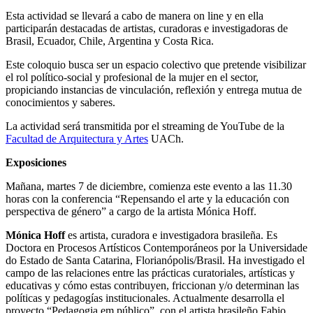
Esta actividad se llevará a cabo de manera on line y en ella
participarán destacadas de artistas, curadoras e investigadoras de
Brasil, Ecuador, Chile, Argentina y Costa Rica.
Este coloquio busca ser un espacio colectivo que pretende visibilizar
el rol político-social y profesional de la mujer en el sector,
propiciando instancias de vinculación, reflexión y entrega mutua de
conocimientos y saberes.
La actividad será transmitida por el streaming de YouTube de la
Facultad de Arquitectura y Artes
UACh.
Exposiciones
Mañana, martes 7 de diciembre, comienza este evento a las 11.30
horas con la conferencia “Repensando el arte y la educación con
perspectiva de género” a cargo de la artista Mónica Hoff.
Mónica Hoff
es artista, curadora e investigadora brasileña. Es
Doctora en Procesos Artísticos Contemporáneos por la Universidade
do Estado de Santa Catarina, Florianópolis/Brasil. Ha investigado el
campo de las relaciones entre las prácticas curatoriales, artísticas y
educativas y cómo estas contribuyen, friccionan y/o determinan las
políticas y pedagogías institucionales. Actualmente desarrolla el
proyecto “Pedagogia em público”, con el artista brasileño Fabio