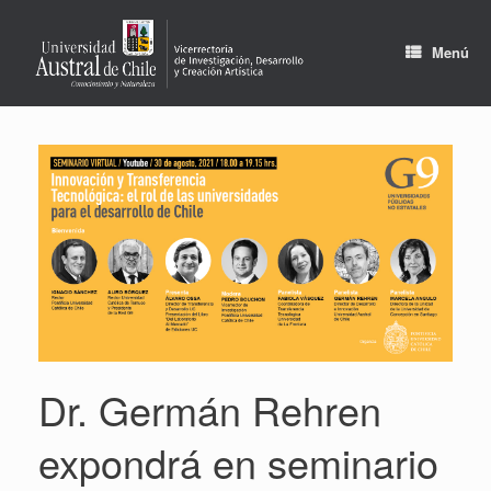
Saltar
al
contenido
Menú
Dr. Germán Rehren
expondrá en seminario