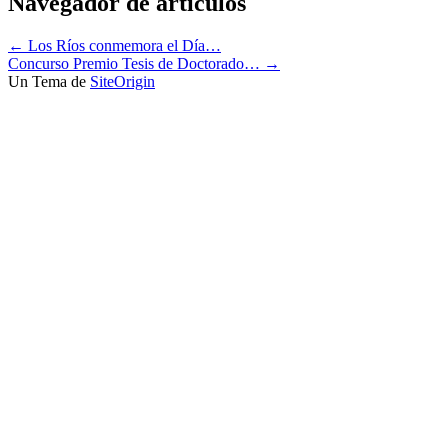
Navegador de artículos
←
Los Ríos conmemora el Día…
Concurso Premio Tesis de Doctorado…
→
Un Tema de
SiteOrigin