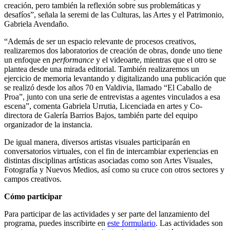
creación, pero también la reflexión sobre sus problemáticas y
desafíos”, señala la seremi de las Culturas, las Artes y el Patrimonio,
Gabriela Avendaño.
“Además de ser un espacio relevante de procesos creativos,
realizaremos dos laboratorios de creación de obras, donde uno tiene
un enfoque en
performance
y el videoarte, mientras que el otro se
plantea desde una mirada editorial. También realizaremos un
ejercicio de memoria levantando y digitalizando una publicación que
se realizó desde los años 70 en Valdivia, llamado “El Caballo de
Proa”, junto con una serie de entrevistas a agentes vinculados a esa
escena”, comenta Gabriela Urrutia, Licenciada en artes y Co-
directora de Galería Barrios Bajos, también parte del equipo
organizador de la instancia.
De igual manera, diversos artistas visuales participarán en
conversatorios virtuales, con el fin de intercambiar experiencias en
distintas disciplinas artísticas asociadas como son Artes Visuales,
Fotografía y Nuevos Medios, así como su cruce con otros sectores y
campos creativos.
Cómo participar
Para participar de las actividades y ser parte del lanzamiento del
programa, puedes inscribirte en
este formulario
. Las actividades son