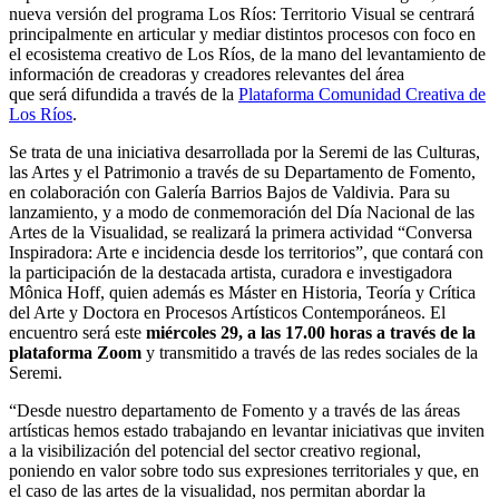
nueva versión del programa Los Ríos: Territorio Visual se centrará
principalmente en articular y mediar distintos procesos con foco en
el ecosistema creativo de Los Ríos, de la mano del levantamiento de
información de creadoras y creadores relevantes del área
que será difundida a través de la
Plataforma Comunidad Creativa de
Los Ríos
.
Se trata de una iniciativa desarrollada por la Seremi de las Culturas,
las Artes y el Patrimonio a través de su Departamento de Fomento,
en colaboración con Galería Barrios Bajos de Valdivia. Para su
lanzamiento, y a modo de conmemoración del Día Nacional de las
Artes de la Visualidad, se realizará la primera actividad “Conversa
Inspiradora: Arte e incidencia desde los territorios”, que contará con
la participación de la destacada artista, curadora e investigadora
Mônica Hoff, quien además es Máster en Historia, Teoría y Crítica
del Arte y Doctora en Procesos Artísticos Contemporáneos. El
encuentro será este
miércoles 29, a las 17.00 horas a través de la
plataforma Zoom
y transmitido a través de las redes sociales de la
Seremi.
“Desde nuestro departamento de Fomento y a través de las áreas
artísticas hemos estado trabajando en levantar iniciativas que inviten
a la visibilización del potencial del sector creativo regional,
poniendo en valor sobre todo sus expresiones territoriales y que, en
el caso de las artes de la visualidad, nos permitan abordar la