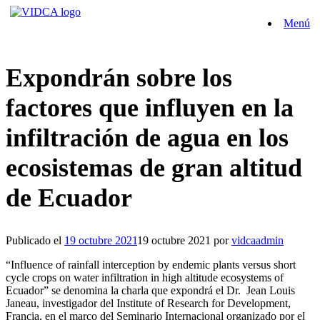
Saltar
Menú
al
contenido
Expondrán sobre los
factores que influyen en la
infiltración de agua en los
ecosistemas de gran altitud
de Ecuador
Publicado el
19 octubre 2021
19 octubre 2021
por
vidcaadmin
“Influence of rainfall interception by endemic plants versus short
cycle crops on water infiltration in high altitude ecosystems of
Ecuador” se denomina la charla que expondrá el Dr. Jean Louis
Janeau, investigador del Institute of Research for Development,
Francia, en el marco del Seminario Internacional organizado por el