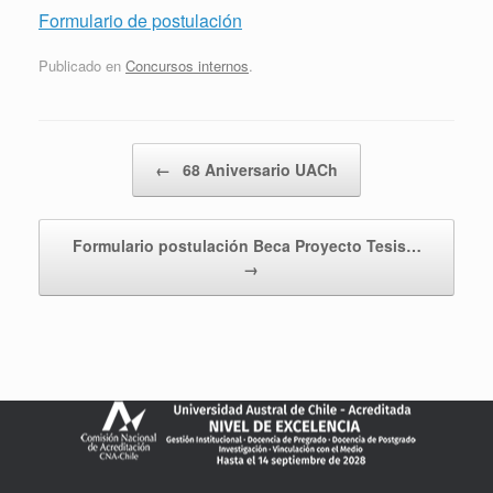
Formulario de postulación
Publicado en
Concursos internos
.
Navegador de artículos
←
68 Aniversario UACh
Formulario postulación Beca Proyecto Tesis…
→