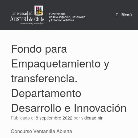
Saltar
al
contenido
Menú
Fondo para
Empaquetamiento y
transferencia.
Departamento
Desarrollo e Innovación
Publicado el
8 septiembre 2022
por
vidcaadmin
Concurso Ventanilla Abierta