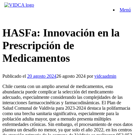
Saltar
Menú
al
contenido
HASFa: Innovación en la
Prescripción de
Medicamentos
Publicado el
20 agosto 2024
26 agosto 2024
por
vidcaadmin
Chile cuenta con un amplio arsenal de medicamentos, esta
abundancia puede complicar la selección del medicamento
adecuado, especialmente considerando las complejidades de las
interacciones farmacocinéticas y farmacodinámicas. El Plan de
Salud Comunal de Valdivia para 2023-2024 destaca la polifarmacia
como una brecha sanitaria significativa, especialmente para la
población adulta mayor, que a menudo presenta múltiples
enfermedades crónicas. Sin embargo, el procesamiento de esos datos
plantea un desafío no menor, ya que solo el año 2022, en los centros