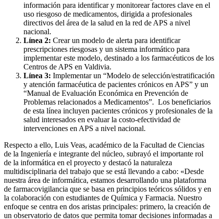
información para identificar y monitorear factores clave en el
uso riesgoso de medicamentos, dirigida a profesionales
directivos del área de la salud en la red de APS a nivel
nacional.
Línea 2:
Crear un modelo de alerta para identificar
prescripciones riesgosas y un sistema informático para
implementar este modelo, destinado a los farmacéuticos de los
Centros de APS en Valdivia.
Línea 3:
Implementar un “Modelo de selección/estratificación
y atención farmacéutica de pacientes crónicos en APS” y un
“Manual de Evaluación Económica en Prevención de
Problemas relacionados a Medicamentos”. Los beneficiarios
de esta línea incluyen pacientes crónicos y profesionales de la
salud interesados en evaluar la costo-efectividad de
intervenciones en APS a nivel nacional.
Respecto a ello, Luis Veas, académico de la Facultad de Ciencias
de la Ingeniería e integrante del núcleo, subrayó el importante rol
de la informática en el proyecto y destacó la naturaleza
multidisciplinaria del trabajo que se está llevando a cabo: «Desde
nuestra área de informática, estamos desarrollando una plataforma
de farmacovigilancia que se basa en principios teóricos sólidos y en
la colaboración con estudiantes de Química y Farmacia. Nuestro
enfoque se centra en dos aristas principales: primero, la creación de
un observatorio de datos que permita tomar decisiones informadas a