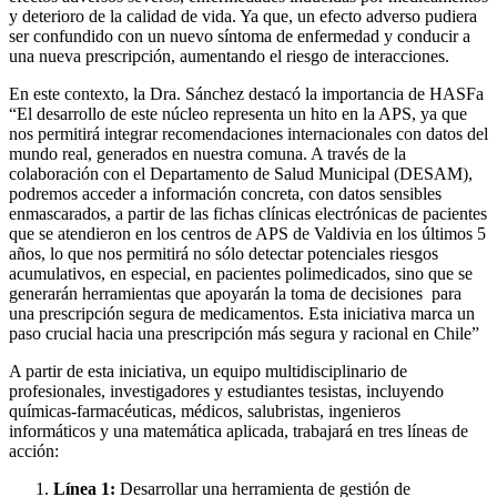
y deterioro de la calidad de vida. Ya que, un efecto adverso pudiera
ser confundido con un nuevo síntoma de enfermedad y conducir a
una nueva prescripción, aumentando el riesgo de interacciones.
En este contexto, la Dra. Sánchez destacó la importancia de HASFa
“El desarrollo de este núcleo representa un hito en la APS, ya que
nos permitirá integrar recomendaciones internacionales con datos del
mundo real, generados en nuestra comuna. A través de la
colaboración con el Departamento de Salud Municipal (DESAM),
podremos acceder a información concreta, con datos sensibles
enmascarados, a partir de las fichas clínicas electrónicas de pacientes
que se atendieron en los centros de APS de Valdivia en los últimos 5
años, lo que nos permitirá no sólo detectar potenciales riesgos
acumulativos, en especial, en pacientes polimedicados, sino que se
generarán herramientas que apoyarán la toma de decisiones para
una prescripción segura de medicamentos. Esta iniciativa marca un
paso crucial hacia una prescripción más segura y racional en Chile”
A partir de esta iniciativa, un equipo multidisciplinario de
profesionales, investigadores y estudiantes tesistas, incluyendo
químicas-farmacéuticas, médicos, salubristas, ingenieros
informáticos y una matemática aplicada, trabajará en tres líneas de
acción:
Línea 1:
Desarrollar una herramienta de gestión de