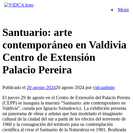
Saltar
Menú
al
contenido
Santuario: arte
contemporáneo en Valdivia
Centro de Extensión
Palacio Pereira
Publicado el
20 agosto 2024
20 agosto 2024
por
vidcaadmin
El jueves 29 de agosto en el Centro de Extensión del Palacio Pereira
(CEPP) se inaugura la muestra “Santuario: arte contemporáneo en
Valdivia”, curada por Ignacio Szmulewicz. La exhibición presenta
un panorama de obras y artistas que han modelado el imaginario
cultural de la ciudad del sur a partir de los efectos del terremoto de
1960 y la consagración del territorio para su contemplación
científica al crear el Santuario de la Naturaleza en 1981. Realizada