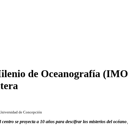
Milenio de Oceanografía (IMO
ntera
, Universidad de Concepción
 centro se proyecta a 10 años para descifrar los misterios del océan