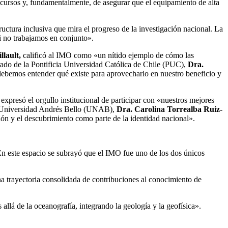
 recursos y, fundamentalmente, de asegurar que el equipamiento de alta
uctura inclusiva que mira el progreso de la investigación nacional. La
i no trabajamos en conjunto».
llault,
calificó al IMO como «un nítido ejemplo de cómo las
tgrado de la Pontificia Universidad Católica de Chile (PUC),
Dra.
debemos entender qué existe para aprovecharlo en nuestro beneficio y
, expresó el orgullo institucional de participar con «nuestros mejores
 la Universidad Andrés Bello (UNAB),
Dra. Carolina Torrealba Ruiz-
ión y el descubrimiento como parte de la identidad nacional».
En este espacio se subrayó que el IMO fue uno de los dos únicos
a trayectoria consolidada de contribuciones al conocimiento de
 allá de la oceanografía, integrando la geología y la geofísica».