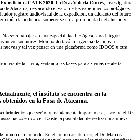
a
Expedición JCATE 2026
. La
Dra. Valeria Cortés
, investigadora
sa de Atacama, destacando el valor de los experimentos biológicos
ivador registro audiovisual de la expedición, un adelanto del futuro
permitió a la audiencia sumergirse en la profundidad del abismo y
. No solo trabajar en una especialidad biológica, sino integrar
erivan en tsunamis». Moreno destacó la urgencia de innovar
ías nuevas y tal vez pensar en una plataforma como IDOOS u otra
frontera de la Tierra, sentando las bases para sistemas de alerta
ctualmente, el instituto se encuentra en la
os obtenidos en la Fosa de Atacama.
escubrimientos que serán tremendamente importantes», asegura el Dr.
siasmados en volver. Existe la posibilidad de realizar una nueva
al», único en el mundo. En el ámbito académico, el Dr. Marcos