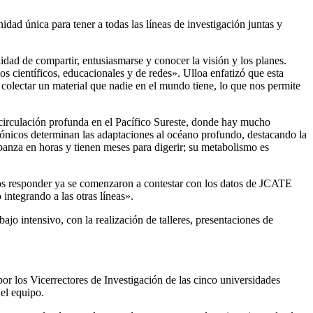
idad única para tener a todas las líneas de investigación juntas y
lidad de compartir, entusiasmarse y conocer la visión y los planes.
s científicos, educacionales y de redes». Ulloa enfatizó que esta
colectar un material que nadie en el mundo tiene, lo que nos permite
a circulación profunda en el Pacífico Sureste, donde hay mucho
tónicos determinan las adaptaciones al océano profundo, destacando la
panza en horas y tienen meses para digerir; su metabolismo es
mos responder ya se comenzaron a contestar con los datos de JCATE
ntegrando a las otras líneas».
 intensivo, con la realización de talleres, presentaciones de
por los Vicerrectores de Investigación de las cinco universidades
 el equipo.