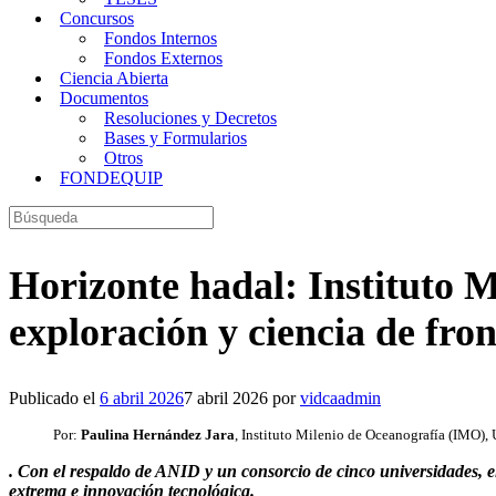
Concursos
Fondos Internos
Fondos Externos
Ciencia Abierta
Documentos
Resoluciones y Decretos
Bases y Formularios
Otros
FONDEQUIP
Buscar:
Horizonte hadal: Instituto 
exploración y ciencia de fro
Publicado el
6 abril 2026
7 abril 2026
por
vidcaadmin
Por:
Paulina Hernández Jara
, Instituto Milenio de Oceanografía (IMO)
. Con el respaldo de ANID y un consorcio de cinco universidades, el
extrema e innovación tecnológica.