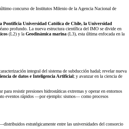
el último concurso de Institutos Milenio de la Agencia Nacional de
la Pontificia Universidad Católica de Chile, la Universidad
céano profundo. La nueva estructura científica del IMO se divide en
icos
(L2) y la
Geodinámica marina
(L3), esta última enfocada en la
caracterización integral del sistema de subducción hadal; revelar nueva
iencia de datos e Inteligencia Artificial
; y avanzar en la ciencia de
 para resistir presiones hidrostáticas extremas y operar en entornos
r tanto eventos rápidos —por ejemplo: sismos— como procesos
 —distribuidos estratégicamente entre las universidades del consorcio