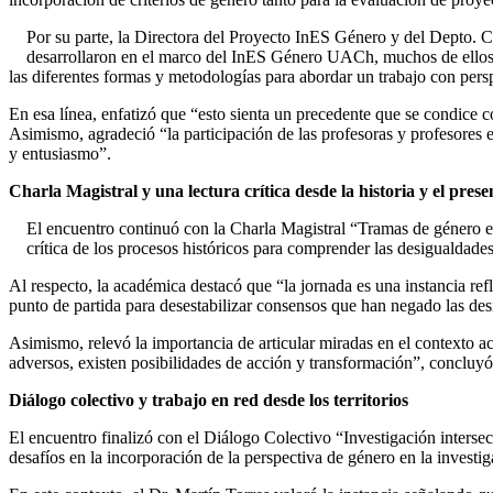
Por su parte, la Directora del Proyecto InES Género y del Depto. Cr
desarrollaron en el marco del InES Género UACh, muchos de ellos con
las diferentes formas y metodologías para abordar un trabajo con perspe
En esa línea, enfatizó que “esto sienta un precedente que se condice
Asimismo, agradeció “la participación de las profesoras y profesores e
y entusiasmo”.
Charla Magistral y una lectura crítica desde la historia y el prese
El encuentro continuó con la Charla Magistral “Tramas de género ent
crítica de los procesos históricos para comprender las desigualdades
Al respecto, la académica destacó que “la jornada es una instancia ref
punto de partida para desestabilizar consensos que han negado las des
Asimismo, relevó la importancia de articular miradas en el contexto 
adversos, existen posibilidades de acción y transformación”, concluyó
Diálogo colectivo y trabajo en red desde los territorios
El encuentro finalizó con el Diálogo Colectivo “Investigación intersecc
desafíos en la incorporación de la perspectiva de género en la investig