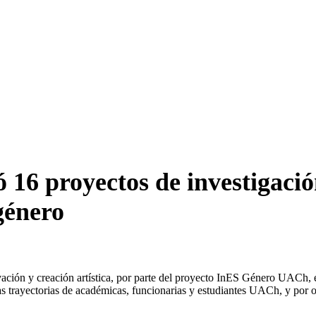
6 proyectos de investigación
género
ación y creación artística, por parte del proyecto InES Género UACh, el
as trayectorias de académicas, funcionarias y estudiantes UACh, y por o