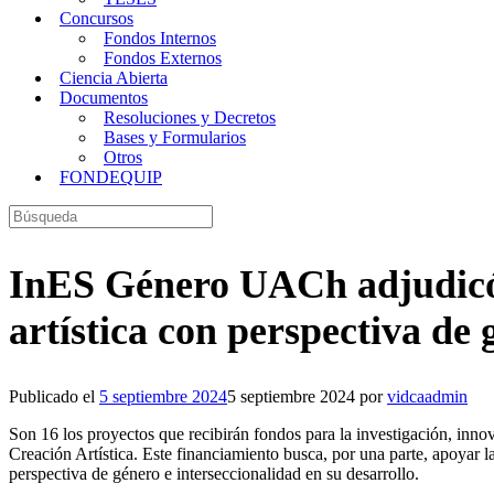
Concursos
Fondos Internos
Fondos Externos
Ciencia Abierta
Documentos
Resoluciones y Decretos
Bases y Formularios
Otros
FONDEQUIP
Buscar:
InES Género UACh adjudicó 1
artística con perspectiva de 
Publicado el
5 septiembre 2024
5 septiembre 2024
por
vidcaadmin
Son 16 los proyectos que recibirán fondos para la investigación, innov
Creación Artística. Este financiamiento busca, por una parte, apoyar l
perspectiva de género e interseccionalidad en su desarrollo.