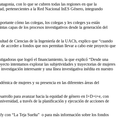
tagonia, con lo que se cubren todas las regiones en que la
idad, pertenecientes a la Red Nacional InES Género, integrando
tante cómo las colegas, los colegas y les coleges ya están
intas capas de los procesos investigativos desde la generación del
cultad de Ciencias de la Ingeniería de la UACh, explico que “cuando
 de acceder a fondos que nos permitan llevar a cabo este proyecto que
stigadoras que logró el financiamiento, la que explicó “Desde una
ecto intentamos explorar las subjetividades y trayectorias de mujeres
investigación interesante y una línea investigativa inédita en nuestro
démica de mujeres y su presencia en las diferentes áreas del
esarrollo para avanzar hacia la equidad de género en I+D+i+e, con
universidad, a través de la planificación y ejecución de acciones de
ify con “La Teja Suelta” o para más información sobre los fondos