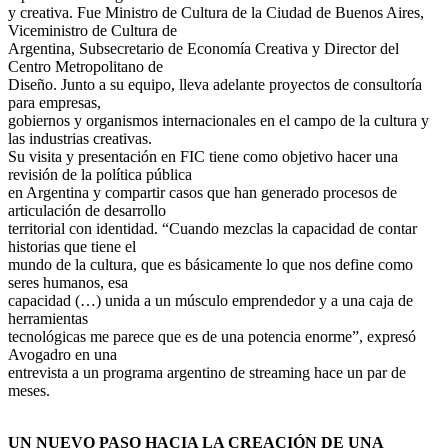
y creativa. Fue Ministro de Cultura de la Ciudad de Buenos Aires,
Viceministro de Cultura de
Argentina, Subsecretario de Economía Creativa y Director del
Centro Metropolitano de
Diseño. Junto a su equipo, lleva adelante proyectos de consultoría
para empresas,
gobiernos y organismos internacionales en el campo de la cultura y
las industrias creativas.
Su visita y presentación en FIC tiene como objetivo hacer una
revisión de la política pública
en Argentina y compartir casos que han generado procesos de
articulación de desarrollo
territorial con identidad. “Cuando mezclas la capacidad de contar
historias que tiene el
mundo de la cultura, que es básicamente lo que nos define como
seres humanos, esa
capacidad (…) unida a un músculo emprendedor y a una caja de
herramientas
tecnológicas me parece que es de una potencia enorme”, expresó
Avogadro en una
entrevista a un programa argentino de streaming hace un par de
meses.
UN NUEVO PASO HACIA LA CREACIÓN DE UNA