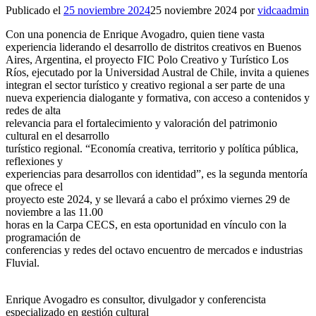
Publicado el
25 noviembre 2024
25 noviembre 2024
por
vidcaadmin
Con una ponencia de Enrique Avogadro, quien tiene vasta
experiencia liderando el desarrollo de distritos creativos en Buenos
Aires, Argentina, el proyecto FIC Polo Creativo y Turístico Los
Ríos, ejecutado por la Universidad Austral de Chile, invita a quienes
integran el sector turístico y creativo regional a ser parte de una
nueva experiencia dialogante y formativa, con acceso a contenidos y
redes de alta
relevancia para el fortalecimiento y valoración del patrimonio
cultural en el desarrollo
turístico regional. “Economía creativa, territorio y política pública,
reflexiones y
experiencias para desarrollos con identidad”, es la segunda mentoría
que ofrece el
proyecto este 2024, y se llevará a cabo el próximo viernes 29 de
noviembre a las 11.00
horas en la Carpa CECS, en esta oportunidad en vínculo con la
programación de
conferencias y redes del octavo encuentro de mercados e industrias
Fluvial.
Enrique Avogadro es consultor, divulgador y conferencista
especializado en gestión cultural