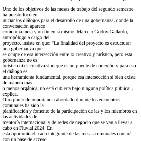
Uno de los objetivos de las mesas de trabajo del segundo semestre
ha puesto foco en
iniciar los diálogos para el desarrollo de una gobernanza, donde la
conversación aparece
como una meta y un fin en sí mismo. Marcelo Godoy Gallardo,
antropólogo a cargo del
proyecto, insiste en que: “La finalidad del proyecto es estructurar
una gobernanza que
se ocupe de esa intersección entre lo creativo y turístico, pero esta
gobernanza no es
turística ni es creativa sino que es un puente de conexión y para eso
el diálogo es
una herramienta fundamental, porque esa intersección si bien existe
de manera más
o menos orgánica, no está cubierta bajo ninguna política pública”,
explica.
Otro punto de importancia abordado durante los encuentros
comunales ha sido la
planificación y fomento de la participación de las y los miembros en
las actividades de
mentoría internacional y de redes de negocio que se van a llevar a
cabo en Fluvial 2024. En
esta oportunidad, cada integrante de las mesas comunales contará
con un pase de acceso