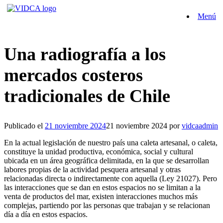
Saltar
Menú
al
contenido
Una radiografía a los
mercados costeros
tradicionales de Chile
Publicado el
21 noviembre 2024
21 noviembre 2024
por
vidcaadmin
En la actual legislación de nuestro país una caleta artesanal, o caleta,
constituye la unidad productiva, económica, social y cultural
ubicada en un área geográfica delimitada, en la que se desarrollan
labores propias de la actividad pesquera artesanal y otras
relacionadas directa o indirectamente con aquella (Ley 21027). Pero
las interacciones que se dan en estos espacios no se limitan a la
venta de productos del mar, existen interacciones muchos más
complejas, partiendo por las personas que trabajan y se relacionan
día a día en estos espacios.