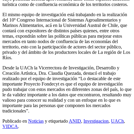
turística como de confluencia económica de los territorios costeros.
El mismo equipo de investigación está trabajando en la realización
del 10º Congreso Internacional de Sistemas Agroalimentarios y
Marinos Alimentarios, acá en la Universidad Austral de Chile, que
contará con expositores de distintos países quienes, entre otros
temas, expondrán sobre las políticas públicas para mejorar estos
mercados en tanto nodos de confluencia de las economías del
territorio, esto con la participación de actores del sector público,
privado y del ámbito de los productores locales de La región de Los
Ríos.
Desde la UACh la Vicerrectora de Investigación, Desarrollo y
Creación Artística, Dra. Claudia Quezada, destacó el trabajo
realizado por el equipo de investigación “Lo destacable de este
importante Proyecto Fondecyt es que el equipo de investigación
pudo trabajar con estos mercados en diferentes zonas del país, lo que
le da validez importante a los datos que encontraron, resultando muy
valioso para conocer su realidad y con un enfoque en lo que es
importante para las personas que componen los mercados
tradicionales”.
Publicado en
Noticias
y etiquetado
ANID
,
Investigacion
,
UACh
,
VIDCA
.