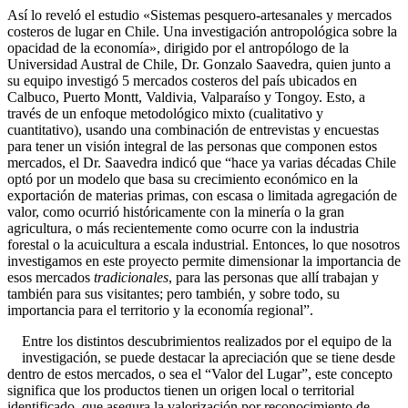
Así lo reveló el estudio «Sistemas pesquero-artesanales y mercados
costeros de lugar en Chile. Una investigación antropológica sobre la
opacidad de la economía», dirigido por el antropólogo de la
Universidad Austral de Chile, Dr. Gonzalo Saavedra, quien junto a
su equipo investigó 5 mercados costeros del país ubicados en
Calbuco, Puerto Montt, Valdivia, Valparaíso y Tongoy. Esto, a
través de un enfoque metodológico mixto (cualitativo y
cuantitativo), usando una combinación de entrevistas y encuestas
para tener un visión integral de las personas que componen estos
mercados, el Dr. Saavedra indicó que “hace ya varias décadas Chile
optó por un modelo que basa su crecimiento económico en la
exportación de materias primas, con escasa o limitada agregación de
valor, como ocurrió históricamente con la minería o la gran
agricultura, o más recientemente como ocurre con la industria
forestal o la acuicultura a escala industrial. Entonces, lo que nosotros
investigamos en este proyecto permite dimensionar la importancia de
esos mercados
tradicionales
, para las personas que allí trabajan y
también para sus visitantes; pero también, y sobre todo, su
importancia para el territorio y la economía regional”.
Entre los distintos descubrimientos realizados por el equipo de la
investigación, se puede destacar la apreciación que se tiene desde
dentro de estos mercados, o sea el “Valor del Lugar”, este concepto
significa que los productos tienen un origen local o territorial
identificado, que asegura la valorización por reconocimiento de