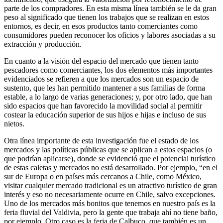
parte de los compradores. En esta misma línea también se le da gran
peso al significado que tienen los trabajos que se realizan en estos
entornos, es decir, en esos productos tanto comerciantes como
consumidores pueden reconocer los oficios y labores asociadas a su
extracción y producción.
En cuanto a la visión del espacio del mercado que tienen tanto
pescadores como comerciantes, los dos elementos más importantes
evidenciados se refieren a que los mercados son un espacio de
sustento, que les han permitido mantener a sus familias de forma
estable, a lo largo de varias generaciones; y, por otro lado, que han
sido espacios que han favorecido la movilidad social al permitir
costear la educación superior de sus hijos e hijas e incluso de sus
nietos.
Otra línea importante de esta investigación fue el estado de los
mercados y las políticas públicas que se aplican a estos espacios (o
que podrían aplicarse), donde se evidenció que el potencial turístico
de estas caletas y mercados no está desarrollado. Por ejemplo, “en el
sur de Europa o en países más cercanos a Chile, como México,
visitar cualquier mercado tradicional es un atractivo turístico de gran
interés y eso no necesariamente ocurre en Chile, salvo excepciones.
Uno de los mercados más bonitos que tenemos en nuestro país es la
feria fluvial del Valdivia, pero la gente que trabaja ahí no tiene baño,
por ejemplo. Otro caso es la feria de Calbuco, que también es un