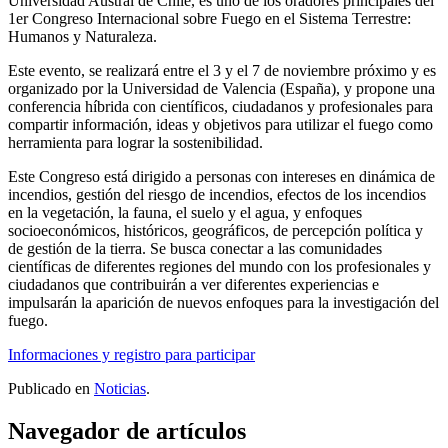
Universidad Austral de Chile, es uno de los oradores principales del
1er Congreso Internacional sobre Fuego en el Sistema Terrestre:
Humanos y Naturaleza.
Este evento, se realizará entre el 3 y el 7 de noviembre próximo y es
organizado por la Universidad de Valencia (España), y propone una
conferencia híbrida con científicos, ciudadanos y profesionales para
compartir información, ideas y objetivos para utilizar el fuego como
herramienta para lograr la sostenibilidad.
Este Congreso está dirigido a personas con intereses en dinámica de
incendios, gestión del riesgo de incendios, efectos de los incendios
en la vegetación, la fauna, el suelo y el agua, y enfoques
socioeconómicos, históricos, geográficos, de percepción política y
de gestión de la tierra. Se busca conectar a las comunidades
científicas de diferentes regiones del mundo con los profesionales y
ciudadanos que contribuirán a ver diferentes experiencias e
impulsarán la aparición de nuevos enfoques para la investigación del
fuego.
Informaciones y registro para participar
Publicado en
Noticias
.
Navegador de artículos